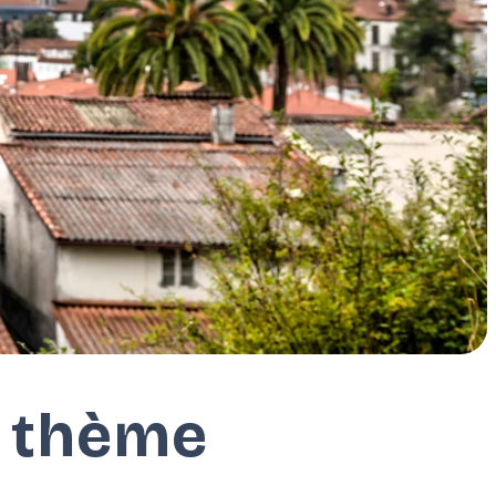
r thème