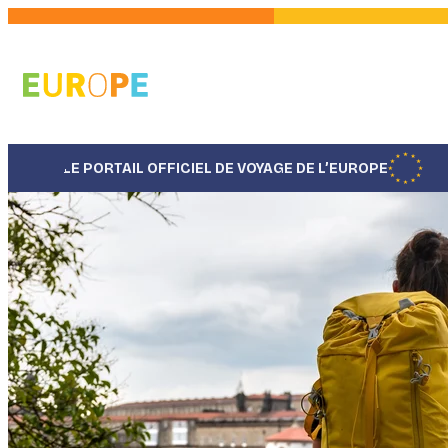
Aller
au
contenu
principal
LE PORTAIL OFFICIEL DE VOYAGE DE L’EUROPE