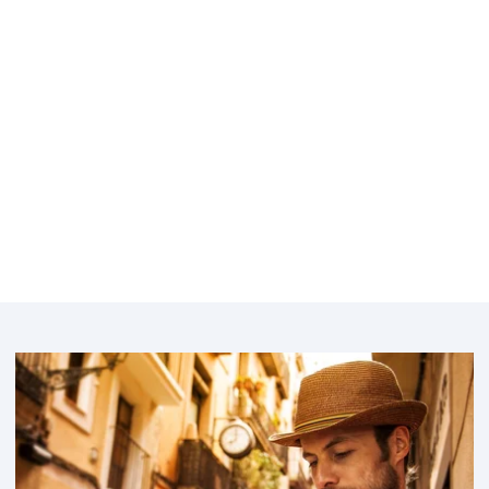
Belgique
Bulgarie
Featured
image