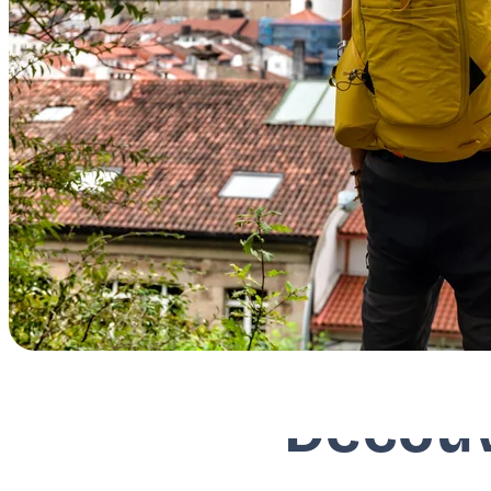
Découv