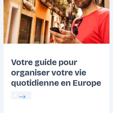
Benelux
Carpates
Votre guide pour
organiser votre vie
quotidienne en Europe
Read more about:
Votre guide pour organiser