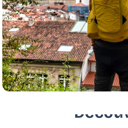
Découv