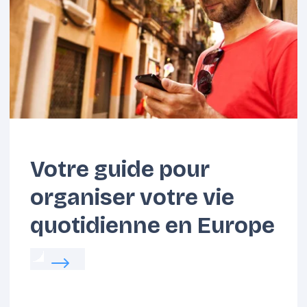
Benelux
Carpates
Votre guide pour
organiser votre vie
quotidienne en Europe
Read more about:
Votre guide pour organiser