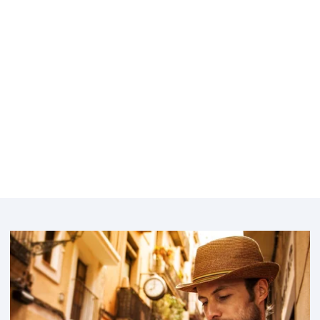
Belgique
Bulgarie
Featured
image