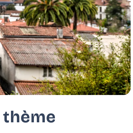
r thème