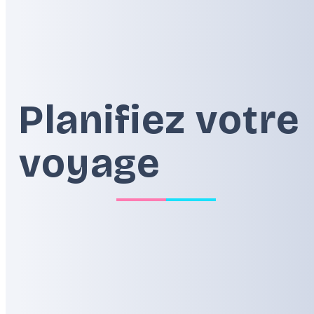
Alpes
Balkans
Planifiez votre
voyage