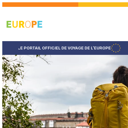
Aller
au
contenu
principal
LE PORTAIL OFFICIEL DE VOYAGE DE L’EUROPE