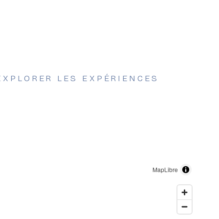
 EXPLORER LES EXPÉRIENCES
MapLibre