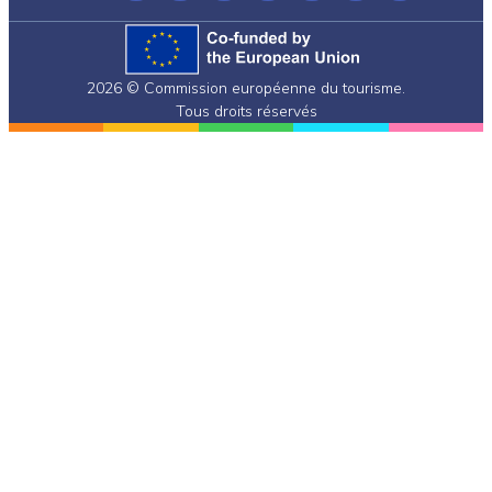
(formerly
Twitter)
2026 © Commission européenne du tourisme.
Tous droits réservés