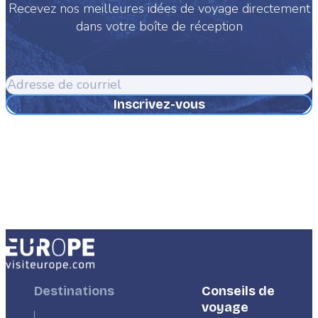
Recevez nos meilleures idées de voyage directement
dans votre boîte de réception
Adresse
de
courriel
Footer
Destinations
Footer
Conseils de
First
Second
voyage