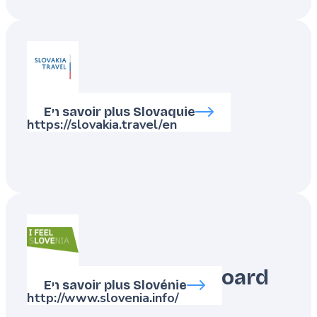
Slovakia Travel
En savoir plus Slovaquie
https://slovakia.travel/en
Slovenian Tourist Board
En savoir plus Slovénie
http://www.slovenia.info/