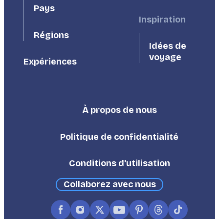
Pays
Inspiration
Régions
Idées de
voyage
Expériences
À propos de nous
Footer
Third
Politique de confidentialité
Conditions d'utilisation
Collaborez avec nous
Facebook
Instagram
X
YouTube
Pinterest
Threads
TikTok