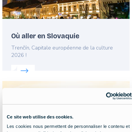
Où aller en Slovaquie
Lead
Trenčín, Capitale européenne de la culture
2026 !
Read more about:
Où aller en Slovaquie
Featured
image
Ce site web utilise des cookies.
Les cookies nous permettent de personnaliser le contenu et