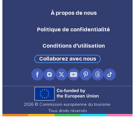
À propos de nous
Footer
Third
Politique de confidentialité
Conditions d'utilisation
Collaborez avec nous
Facebook
Instagram
X
YouTube
Pinterest
Threads
TikTok
(formerly
Twitter)
2026 © Commission européenne du tourisme.
Tous droits réservés