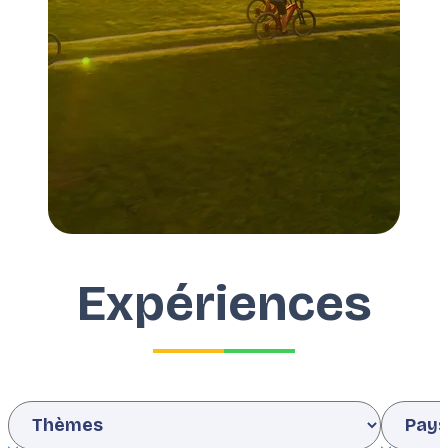
Expériences
Interests
Countr