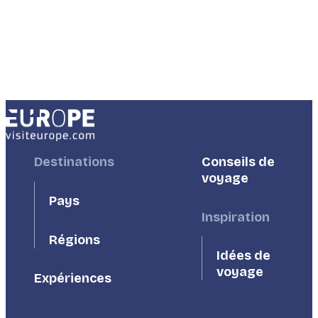
Footer
Destinations
Footer
Conseils de
First
Second
voyage
Pays
Inspiration
Régions
Idées de
voyage
Expériences