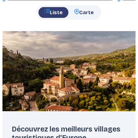
Liste
Carte
Featured
image
Découvrez les meilleurs villages
touristiques d'Europe