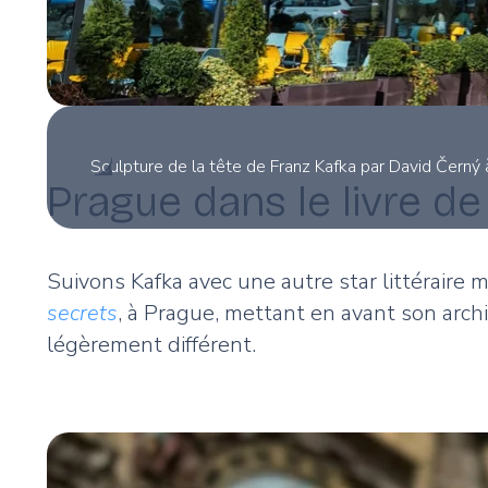
Sculpture de la tête de Franz Kafka par David Černý
Prague dans le livre d
Suivons Kafka avec une autre star littéraire 
secrets
, à Prague, mettant en avant son arc
légèrement différent.