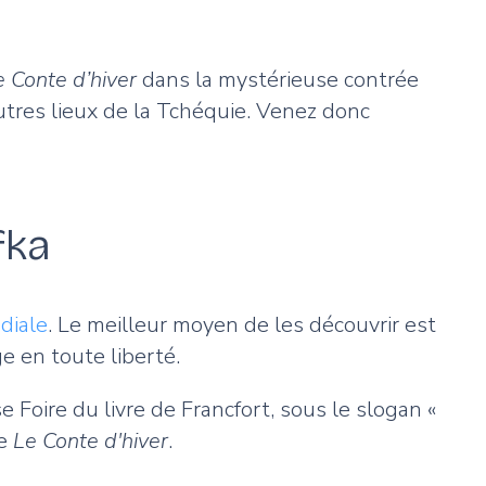
e Conte d’hiver
dans la mystérieuse contrée
res lieux de la Tchéquie. Venez donc
afka
diale
. Le meilleur moyen de les découvrir est
e en toute liberté.
 Foire du livre de Francfort, sous le slogan «
re
Le Conte d'hiver
.