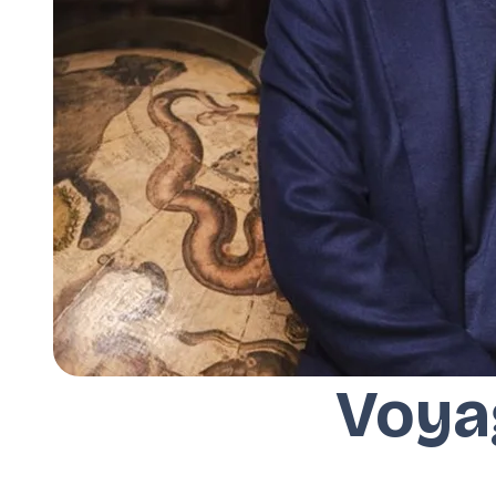
Voyag