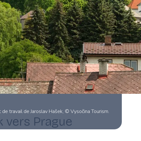
 de travail de Jaroslav Hašek, © Vysočina Tourism.
k vers Prague