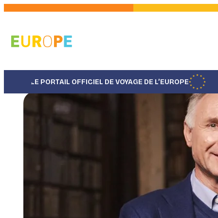
Aller
au
contenu
principal
LE PORTAIL OFFICIEL DE VOYAGE DE L’EUROPE