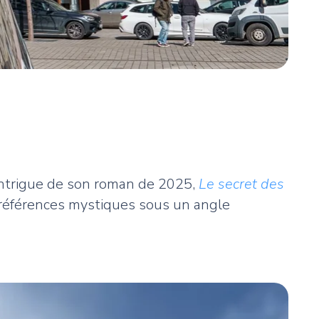
l’intrigue de son roman de 2025,
Le secret des
 références mystiques sous un angle