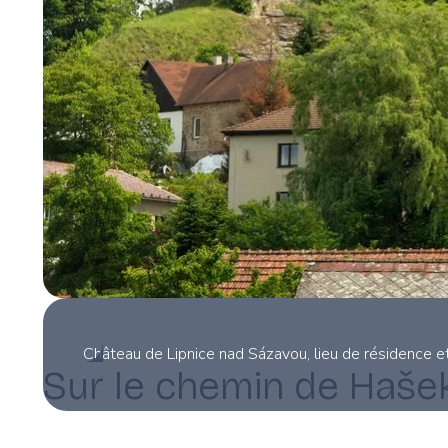
Château de Lipnice nad Sázavou, lieu de résidence et
Sur le chemin de Haše