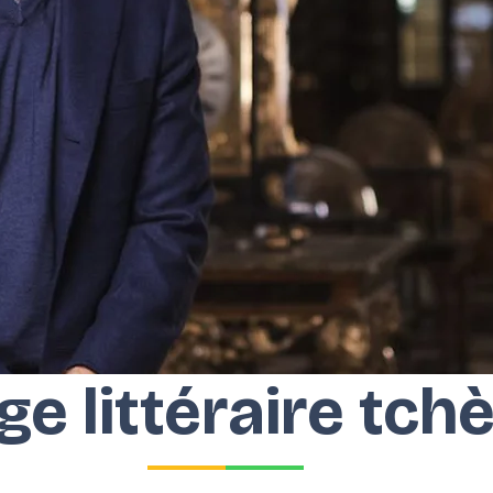
e littéraire tch