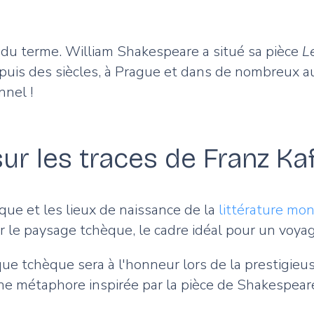
l du terme. William Shakespeare a situé sa pièce
L
is des siècles, à Prague et dans de nombreux aut
nnel !
 sur les traces de Franz K
ique et les lieux de naissance de la
littérature mon
 le paysage tchèque, le cadre idéal pour un voyag
ue tchèque sera à l'honneur lors de la prestigieuse
une métaphore inspirée par la pièce de Shakespea