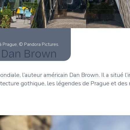
 à Prague, © Pandora Pictures.
e Dan Brown
mondiale, l’auteur américain Dan Brown. Il a situé 
hitecture gothique, les légendes de Prague et des