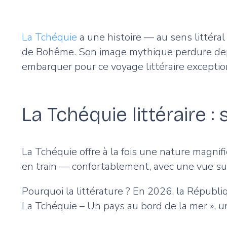
La Tchéquie
a une histoire — au sens littéra
de Bohême. Son image mythique perdure depu
embarquer pour ce voyage littéraire exceptio
La Tchéquie littéraire :
La Tchéquie offre à la fois une nature magnif
en train — confortablement, avec une vue sur
Pourquoi la littérature ? En 2026, la Républiq
La Tchéquie – Un pays au bord de la mer », 