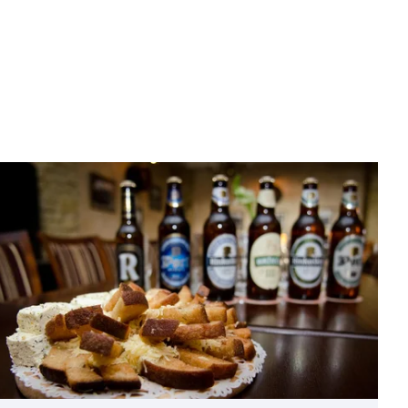
Featured
image