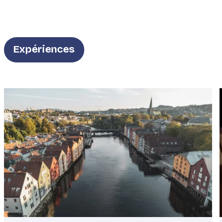
Type
Expériences
Featured
image