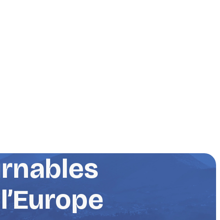
urnables
 l’Europe