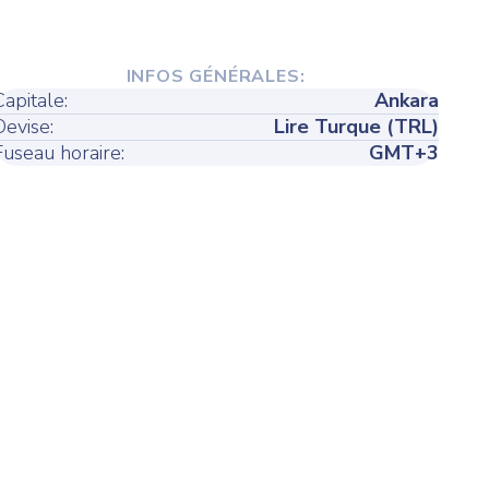
INFOS GÉNÉRALES:
Capitale:
Ankara
Devise:
Lire Turque (TRL)
Fuseau horaire:
GMT+3