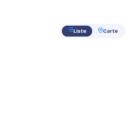
Liste
Carte