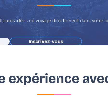
leures idées de voyage directement dans votre b
re expérience ave