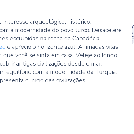
interesse arqueológico, histórico,
 com a modernidade do povo turco. Desacelere
dades esculpidas na rocha da Capadócia.
eo
e aprecie o horizonte azul. Animadas vilas
que você se sinta em casa. Veleje ao longo
rir antigas civilizações desde o mar.
m equilíbrio com a modernidade da Turquia,
senta o início das civilizações.