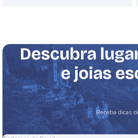
Descubra lugar
e joias e
Receba dicas d