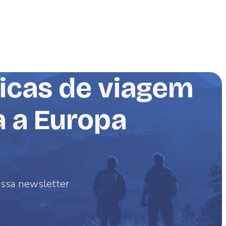
o
dicas de viagem
a a Europa
ossa newsletter