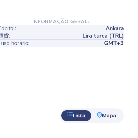
INFORMAÇÃO GERAL:
Capital:
Ankara
通貨:
Lira turca (TRL)
Fuso horário:
GMT+3
Lista
Mapa