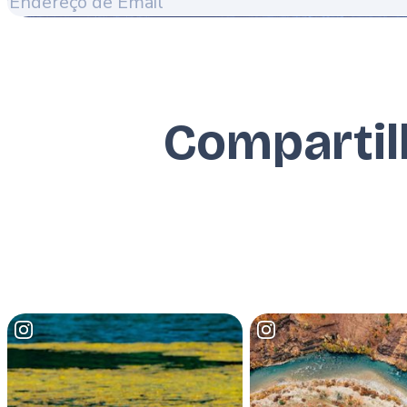
Endereço
de
Email
Compartil