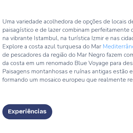
Uma variedade acolhedora de opções de locais de 
paisagístico e de lazer combinam perfeitamente
na vibrante Istambul, na turística Izmir e nas ci
Explore a costa azul turquesa do Mar
Mediterrân
de pescadores da região do Mar Negro fazem com 
da costa em um renomado Blue Voyage para descob
Paisagens montanhosas e ruínas antigas estão e
formando um mosaico europeu que realmente repre
Type
Experiências