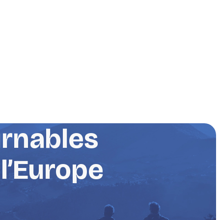
urnables
 l’Europe