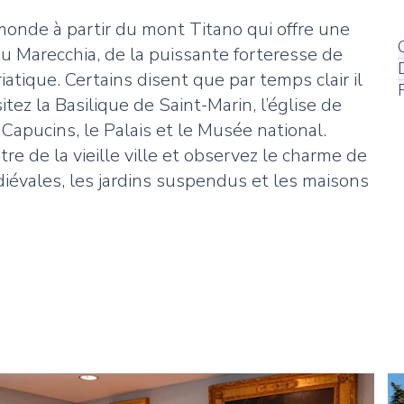
onde à partir du mont Titano qui offre une
u Marecchia, de la puissante forteresse de
atique. Certains disent que par temps clair il
itez la Basilique de Saint-Marin, l’église de
 Capucins, le Palais et le Musée national.
re de la vieille ville et observez le charme de
iévales, les jardins suspendus et les maisons
Featured
F