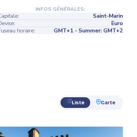
INFOS GÉNÉRALES:
Capitale:
Saint-Marin
Devise:
Euro
Fuseau horaire:
GMT+1 - Summer: GMT+2
Liste
Carte
eatured