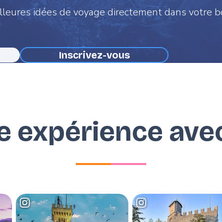
leures idées de voyage directement dans votre b
re expérience ave