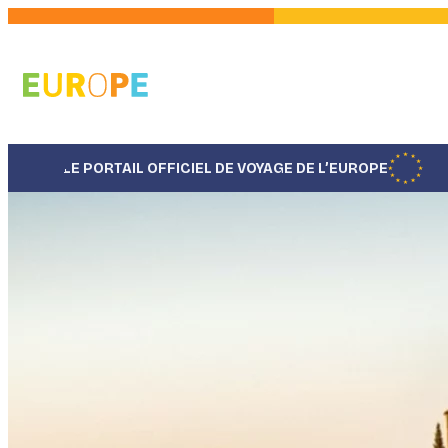
Aller
au
contenu
principal
LE PORTAIL OFFICIEL DE VOYAGE DE L’EUROPE