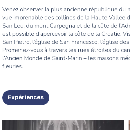
Venez observer la plus ancienne république du m
vue imprenable des collines de la Haute Vallée d
San Leo, du mont Carpegna et de la côte de l’Adri
est possible d’apercevoir la côte de la Croatie. Vis
San Pietro, l’église de San Francesco, l’église des
Promenez-vous à travers les rues étroites du cent
l’Ancien Monde de Saint-Marin – les maisons méd
fleuries.
Type
Expériences
Featured