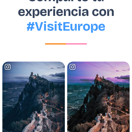
experiencia con
#VisitEurope