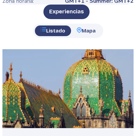
Zona horaria:
GMT+1 - Summer: GMT+2
Type
Experiencias
Listado
Mapa
Featured
image