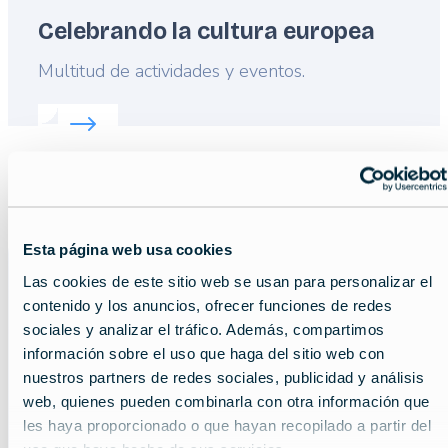
Celebrando la cultura europea
Lead
Multitud de actividades y eventos.
Read more about:
Celebrando la cultura europea
Descubre joyas
Esta página web usa cookies
Las cookies de este sitio web se usan para personalizar el
ocultas, consejos de
contenido y los anuncios, ofrecer funciones de redes
sociales y analizar el tráfico. Además, compartimos
viaje
información sobre el uso que haga del sitio web con
nuestros partners de redes sociales, publicidad y análisis
y lugares
web, quienes pueden combinarla con otra información que
les haya proporcionado o que hayan recopilado a partir del