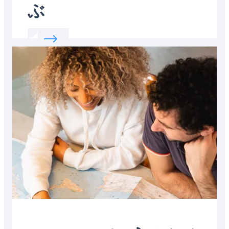
ぶ
Read more about:
社会的慣習について学ぶ
Featured
image