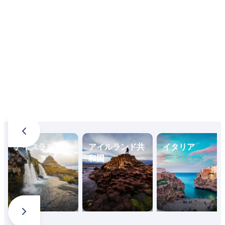
アイスランド
アイルランド共
イタリア
和国
旅行を計画する