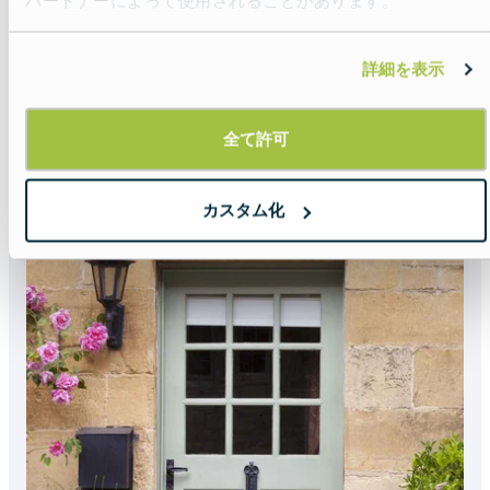
パートナーによって使用されることがあります。
詳細を表示
ヨーロッパ通貨完全ガ
イド
全て許可
Read more about:
ヨーロッパ通貨完全ガイ
カスタム化
Featured
image