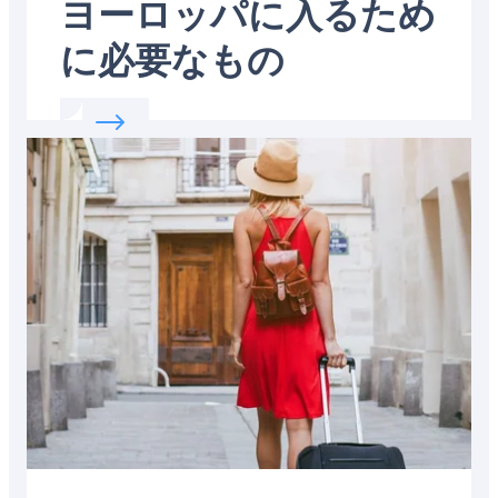
ヨーロッパに入るため
に必要なもの
Read more about:
ヨーロッパに入るために
Featured
image