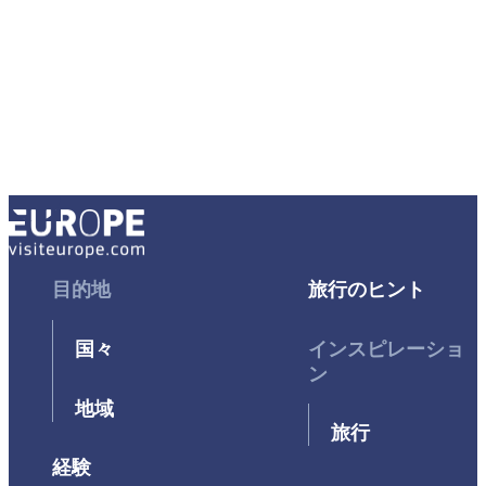
Footer
目的地
Footer
旅行のヒント
First
Second
国々
インスピレーショ
ン
地域
旅行
経験