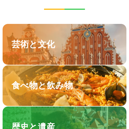
芸術と文化
食べ物と飲み物
歴史と遺産