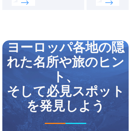
ヨーロッパ各地の隠
れた名所や旅のヒン
ト、
そして必見スポット
を発見しよう