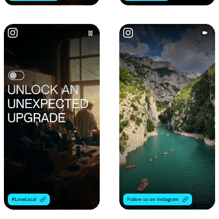
#LoveLocal
Follow us on Instagram