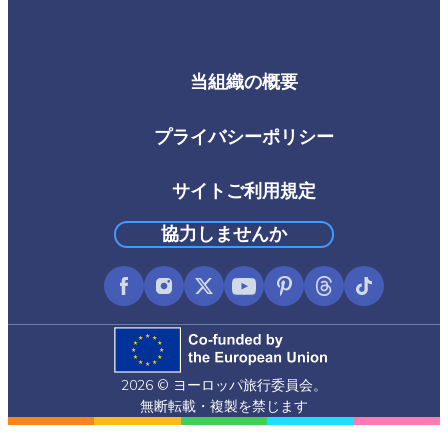
当組織の概要
Footer
Third
プライバシーポリシー
サイトご利用規定
協力しませんか
Facebook
Instagram
X
YouTube
Pinterest
Threads
TikTok
(formerly
Twitter)
2026 © ヨーロッパ旅行委員会。
無断転載・複製を禁じます