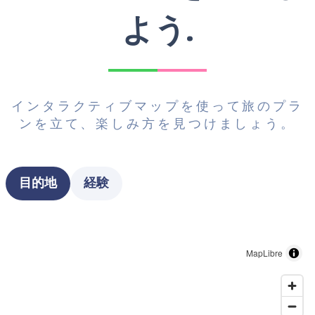
よう.
インタラクティブマップを使って旅のプラ
ンを立て、楽しみ方を見つけましょう。
Type
目的地
経験
MapLibre