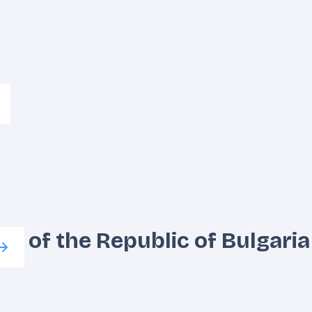
sm of the Republic of Bulgaria