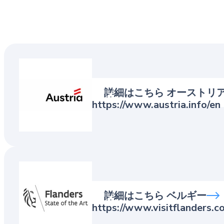
ANTO – Austrian N
詳細はこちら オーストリ
https://www.austria.info/en
Visit Flanders
詳細はこちら ベルギー
https://www.visitflanders.c