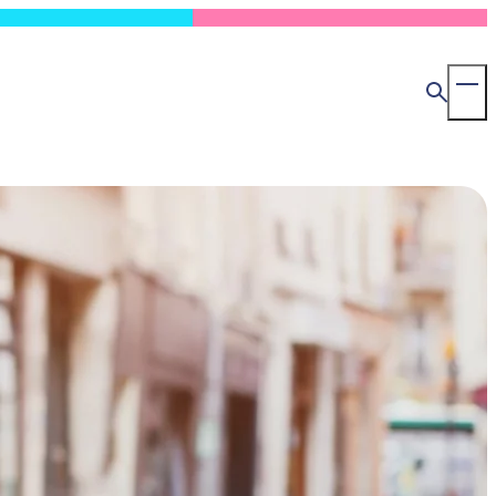
検
To
索
Ma
Me