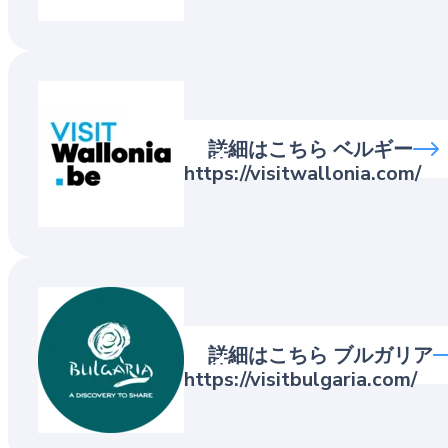
Visit Wallonia
詳細はこちら ベルギー
https://visitwallonia.com/
Ministry of Touri
詳細はこちら ブルガリア
https://visitbulgaria.com/