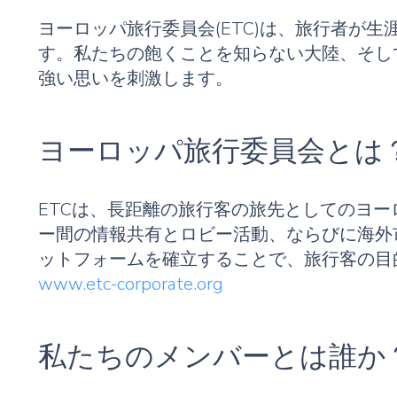
ヨーロッパ旅行委員会(ETC)は、旅行者が
す。私たちの飽くことを知らない大陸、そし
強い思いを刺激します。
ヨーロッパ旅行委員会とは
ETCは、長距離の旅行客の旅先としてのヨ
ー間の情報共有とロビー活動、ならびに海外
ットフォームを確立することで、旅行客の目
www.etc-corporate.org
私たちのメンバーとは誰か