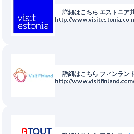
Estonian Tourist 
詳細はこちら エストニア
http://www.visitestonia.com
Visit Finland - Bu
詳細はこちら フィンラン
http://www.visitfinland.com
Atout France