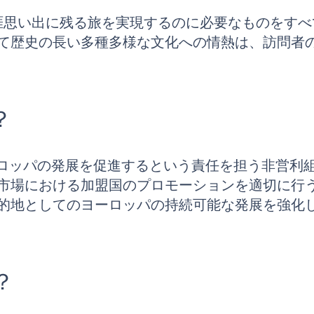
生涯思い出に残る旅を実現するのに必要なものをす
て歴史の長い多種多様な文化への情熱は、訪問者
？
ーロッパの発展を促進するという責任を担う非営利組
市場における加盟国のプロモーションを適切に行
的地としてのヨーロッパの持続可能な発展を強化
？