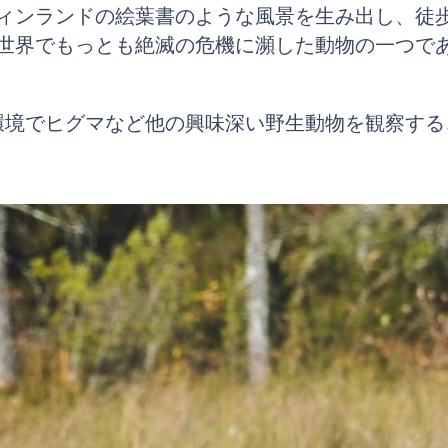
ィンランドの絵葉書のような風景を生み出し、徒
世界でもっとも絶滅の危機に瀕した動物の一つで
環境でヒグマなど他の興味深い野生動物を観察する