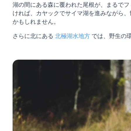
湖の間にある森に覆われた尾根が、まるでフ
ければ、カヤックでサイマ湖を進みながら、
かもしれません。
さらに北にある
北極湖水地方
では、野生の