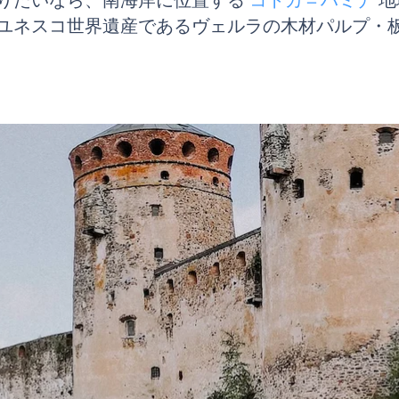
りたいなら、南海岸に位置する
コトカ＝ハミナ
地
ユネスコ世界遺産であるヴェルラの木材パルプ・