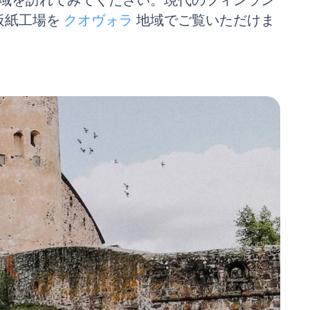
域を訪れてみてください。現代のフィンラン
板紙工場を
クオヴォラ
地域でご覧いただけま