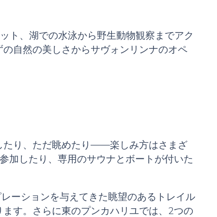
ポット、湖での水泳から野生動物観察までアク
ずの自然の美しさからサヴォンリンナのオペ
したり、ただ眺めたり――楽しみ方はさまざ
に参加したり、専用のサウナとボートが付いた
ピレーションを与えてきた眺望のあるトレイル
ります。さらに東のプンカハリユでは、2つの