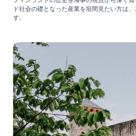
フィンランドの歴史を海事の視点から深く知
ド社会の礎となった産業を垣間見たい方は、
す。