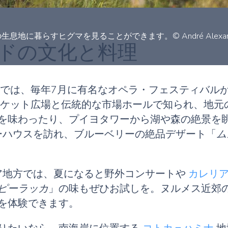
らすヒグマを見ることができます。© André Alexander 
ドの文化と料理
では、毎年7月に有名なオペラ・フェスティバル
ケット広場と伝統的な市場ホールで知られ、地元
を味わったり、プイヨタワーから湖や森の絶景を
ーハウスを訪れ、ブルーベリーの絶品デザート「
ム
ア地方では、夏になると野外コンサートや
カレリ
ピーラッカ
」の味もぜひお試しを。ヌルメス近郊
を体験できます。