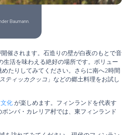
Baumann.
が開催されます。石造りの壁が白夜のもとで音
の生活を味わえる絶好の場所です。ボリュー
眺めたりしてみてください。さらに南へ2時間
スティッカクッコ
」などの郷土料理をお試し
ア文化
が楽しめます。フィンランドを代表す
のボンバ・カレリア村では、東フィンランド