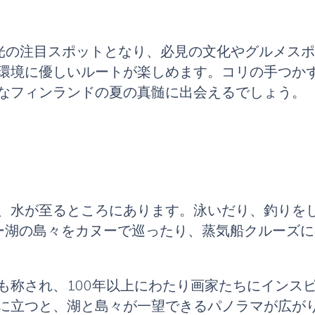
観光の注目スポットとなり、必見の文化やグルメス
環境に優しいルートが楽しめます。コリの手つか
なフィンランドの夏の真髄に出会えるでしょう。
、水が至るところにあります。泳いだり、釣りを
ー湖の島々をカヌーで巡ったり、蒸気船クルーズ
も称され、100年以上にわたり画家たちにインス
に立つと、湖と島々が一望できるパノラマが広が