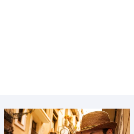
Featured
image