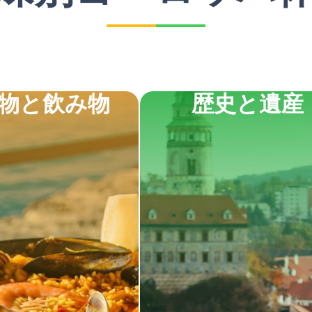
物と飲み物
歴史と遺産