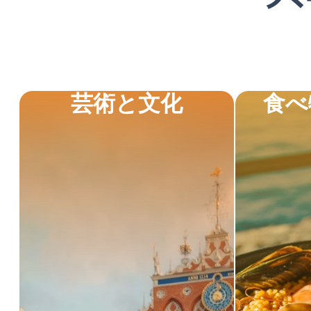
芸術と文化
食べ