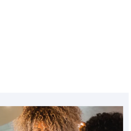
Featured
image