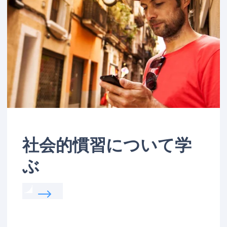
社会的慣習について学
ぶ
Read more about:
社会的慣習について学ぶ