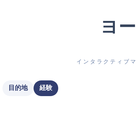
ヨー
インタラクティブマ
Type
目的地
経験