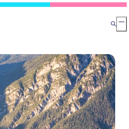
検
To
索
Ma
Me