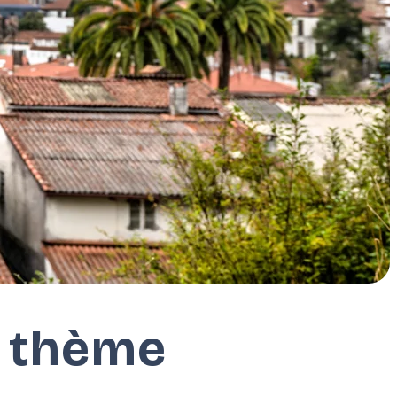
r thème