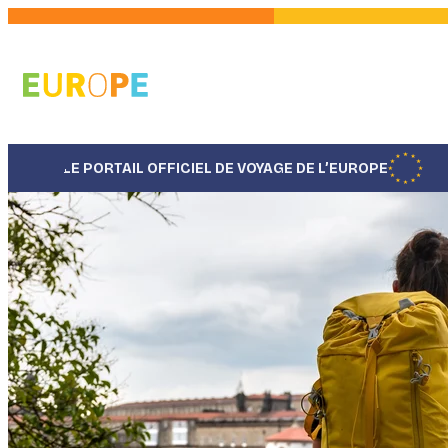
Aller
au
contenu
principal
LE PORTAIL OFFICIEL DE VOYAGE DE L’EUROPE