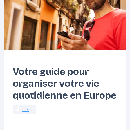
Benelux
Carpates
Votre guide pour
organiser votre vie
quotidienne en Europe
Read more about:
Votre guide pour organiser