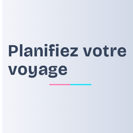
Alpes
Balkans
Planifiez votre
voyage