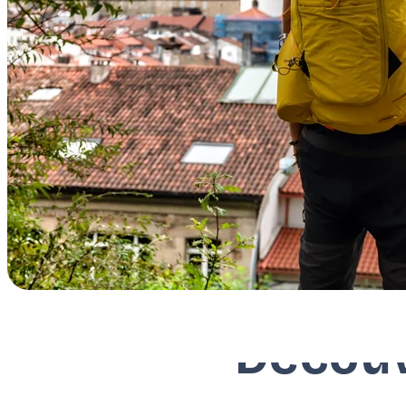
Découv