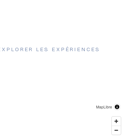
 EXPLORER LES EXPÉRIENCES
MapLibre