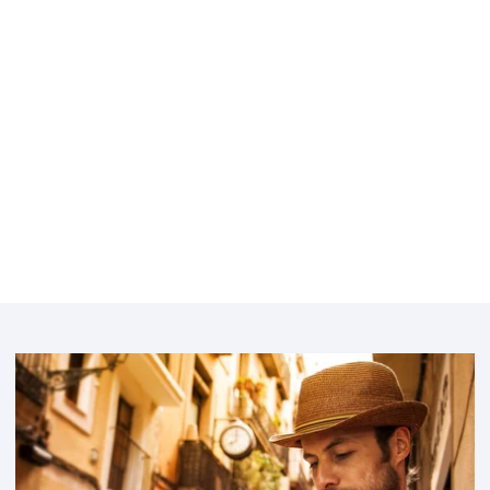
Belgique
Bulgarie
Featured
image