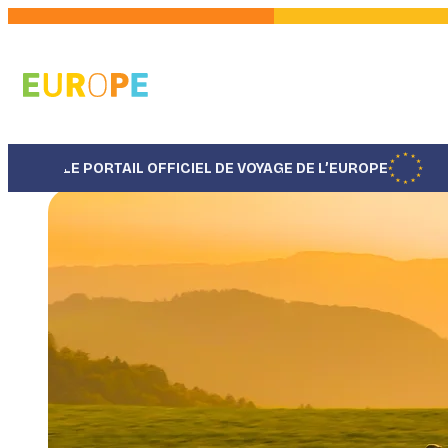
Aller
au
contenu
principal
LE PORTAIL OFFICIEL DE VOYAGE DE L’EUROPE