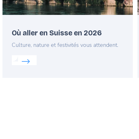
Où aller en Suisse en 2026
Lead
Culture, nature et festivités vous attendent.
Read more about:
Où aller en Suisse en 2026