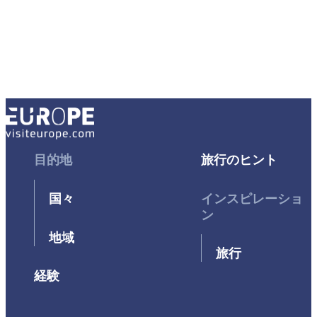
Footer
目的地
Footer
旅行のヒント
First
Second
国々
インスピレーショ
ン
地域
旅行
経験