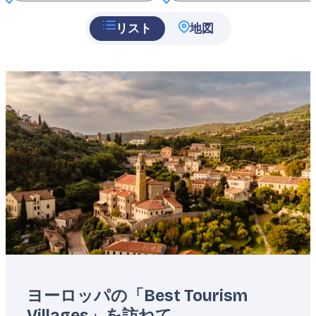
リスト
地図
Featured
image
ヨーロッパの「Best Tourism
Villages」を訪ねて