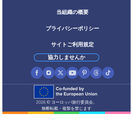
当組織の概要
Footer
Third
プライバシーポリシー
サイトご利用規定
協力しませんか
Facebook
Instagram
X
YouTube
Pinterest
Threads
TikTok
(formerly
Twitter)
2026 © ヨーロッパ旅行委員会。
無断転載・複製を禁じます