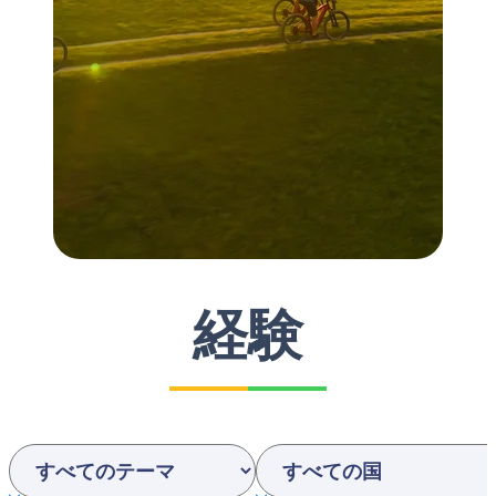
経験
Interests
Country