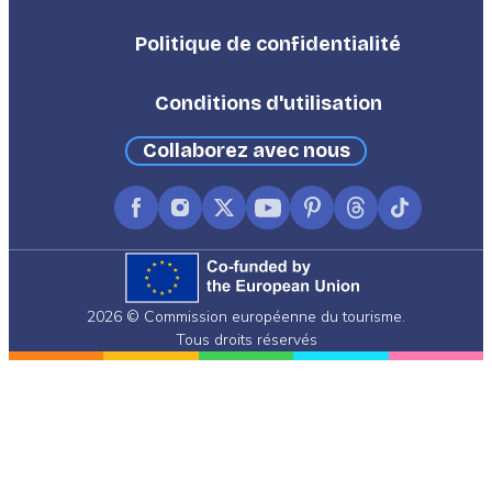
Third
Politique de confidentialité
Conditions d'utilisation
Collaborez avec nous
Facebook
Instagram
X
YouTube
Pinterest
Threads
TikTok
(formerly
Twitter)
2026 © Commission européenne du tourisme.
Tous droits réservés