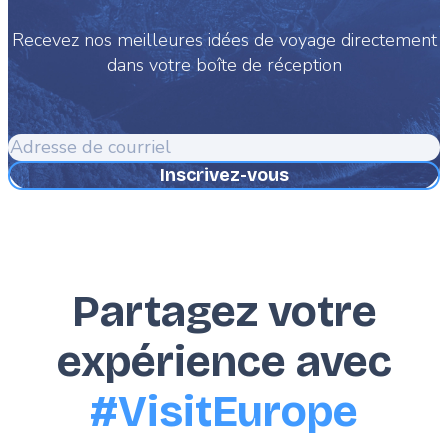
Recevez nos meilleures idées de voyage directement
dans votre boîte de réception
Adresse
de
courriel
Partagez votre
expérience avec
#VisitEurope