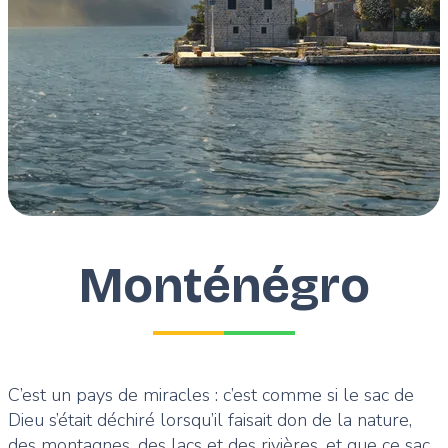
Monténégro
C’est un pays de miracles : c’est comme si le sac de
Dieu s’était déchiré lorsqu’il faisait don de la nature,
des montagnes, des lacs et des rivières, et que ce sac