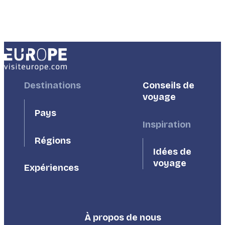
Footer
Destinations
Footer
Conseils de
First
Second
voyage
Pays
Inspiration
Régions
Idées de
voyage
Expériences
À propos de nous
Footer