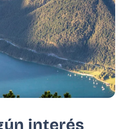
gún interés