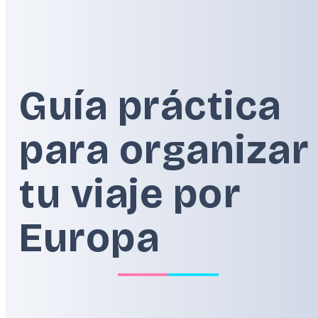
Alpes
Balcanes
Guía práctica
para organizar
tu viaje por
Europa