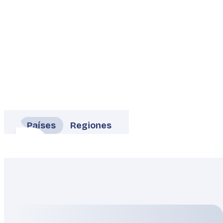
Países
Regiones
Alemania
Austria