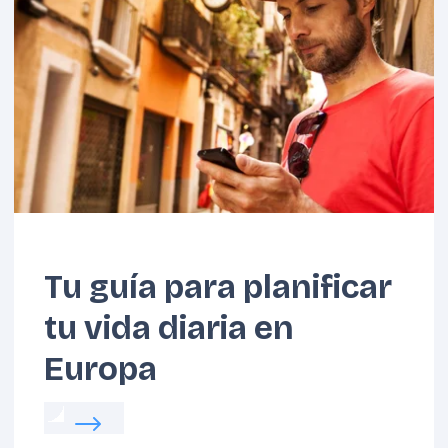
Benelux
Cárpatos
Tu guía para planificar
tu vida diaria en
Europa
Read more about:
Tu guía para planificar tu v