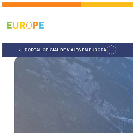
Pasar
al
contenido
principal
EL PORTAL OFICIAL DE VIAJES EN EUROPA