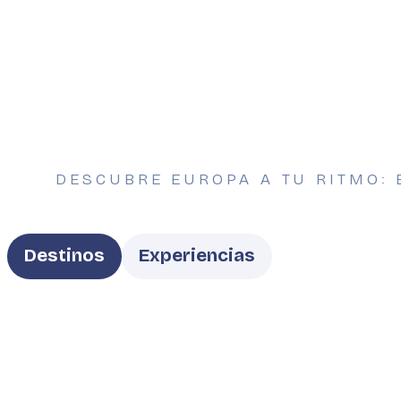
DESCUBRE EUROPA A TU RITMO: 
Type
Destinos
Experiencias