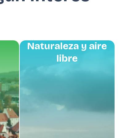
Naturaleza y aire
libre