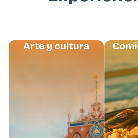
Arte y cultura
Comi