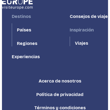
Footer
Destinos
Footer
Consejos de viaje
First
Second
Países
Inspiración
Viajes
Regiones
Experiencias
Acerca de nosotros
Footer
Third
Política de privacidad
Términos y condiciones