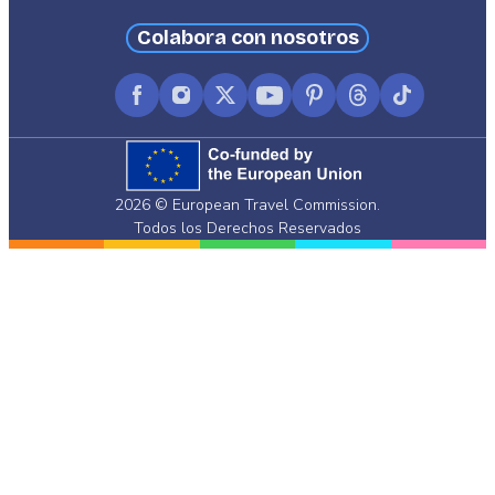
Colabora con nosotros
Facebook
Instagram
X
YouTube
Pinterest
Threads
TikTok
(formerly
Twitter)
2026 © European Travel Commission.
Todos los Derechos Reservados