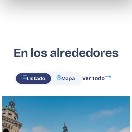
En los alrededores
Ver todo
Listado
Mapa
Featured
image