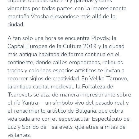
cúpulas doradas sobre ti y galerías y cafés
vibrantes por todas partes, con la impresionante
montaña Vitosha elevándose más allá de la
ciudad.
A tan solo una hora se encuentra Plovdiv, la
Capital Europea de la Cultura 2019 y la ciudad
más antigua habitada de forma continua en el
continente, donde calles empedradas, reliquias
tracias y coloridos espacios artísticos te invitan a
recorrer siglos de creatividad. En Veliko Tarnovo,
la antigua capital medieval, la Fortaleza de
Tsarevets se alza de manera impresionante sobre
el río Yantra —un símbolo vivo del pasado real y
el renacimiento artístico de Bulgaria, que cobra
vida cada año con el espectacular Espectáculo de
Luz y Sonido de Tsarevets, que atrae a miles de
visitantes.