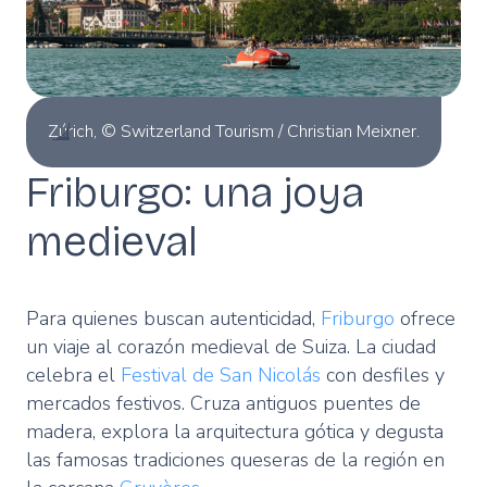
Zúrich, © Switzerland Tourism / Christian Meixner.
Friburgo: una joya
medieval
Para quienes buscan autenticidad,
Friburgo
ofrece
un viaje al corazón medieval de Suiza. La ciudad
celebra el
Festival de San Nicolás
con desfiles y
mercados festivos. Cruza antiguos puentes de
madera, explora la arquitectura gótica y degusta
las famosas tradiciones queseras de la región en