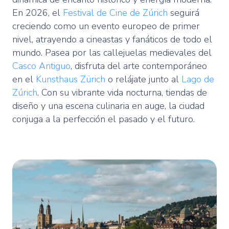
En 2026, el
Festival de Cine de Zúrich
seguirá
creciendo como un evento europeo de primer
nivel, atrayendo a cineastas y fanáticos de todo el
mundo. Pasea por las callejuelas medievales del
Casco Antiguo
, disfruta del arte contemporáneo
en el
Kunsthaus Zürich
o relájate junto al
Lago de
Zúrich
. Con su vibrante vida nocturna, tiendas de
diseño y una escena culinaria en auge, la ciudad
conjuga a la perfección el pasado y el futuro.