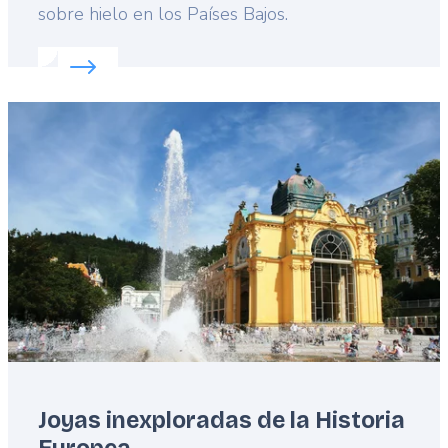
sobre hielo en los Países Bajos.
Read more about:
Los deportes de invierno más p
Featured
image
Joyas inexploradas de la Historia