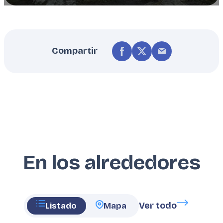
Compartir
En los alrededores
Ver todo
Listado
Mapa