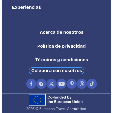
Experiencias
Acerca de nosotros
Footer
Third
Política de privacidad
Términos y condiciones
Colabora con nosotros
Facebook
Instagram
X
YouTube
Pinterest
Threads
TikTok
(formerly
Twitter)
2026 © European Travel Commission.