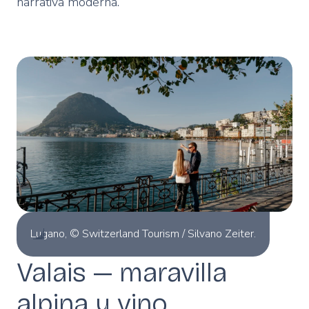
narrativa moderna.
Lugano, © Switzerland Tourism / Silvano Zeiter.
Valais — maravilla
alpina y vino