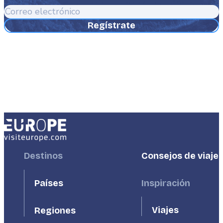
Correo
electrónico
Footer
Destinos
Footer
Consejos de viaje
First
Second
Países
Inspiración
Viajes
Regiones