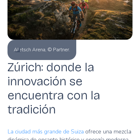
Aletsch Arena, © Partner.
Zúrich: donde la
innovación se
encuentra con la
tradición
La ciudad más grande de Suiza
ofrece una mezcla
dinámica de encanto histórico y energía moderna.