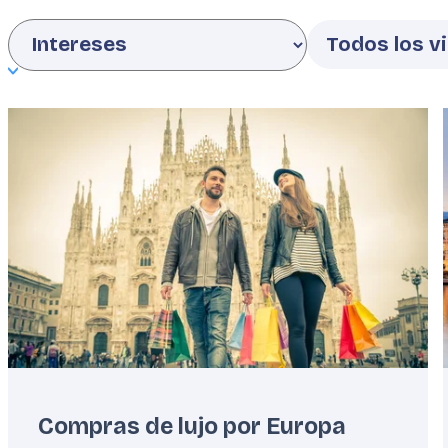
Featured
image
Compras de lujo por Europa