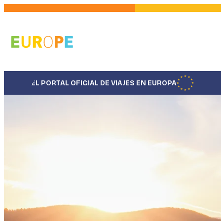
Pasar
al
contenido
principal
EL PORTAL OFICIAL DE VIAJES EN EUROPA