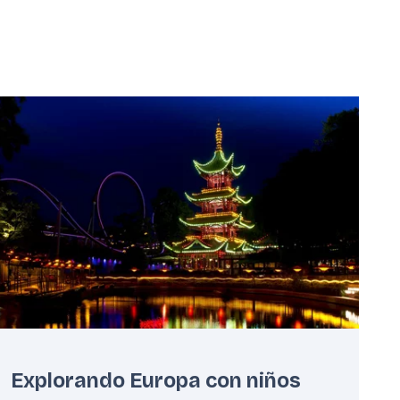
eatured
mage
Explorando Europa con niños