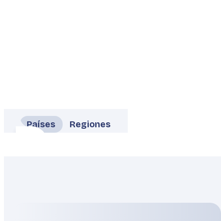
Países
Regiones
Alemania
Austria