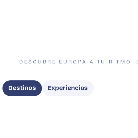
DESCUBRE EUROPA A TU RITMO: 
Type
Destinos
Experiencias