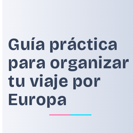
Alpes
Balcanes
Guía práctica
para organizar
tu viaje por
Europa