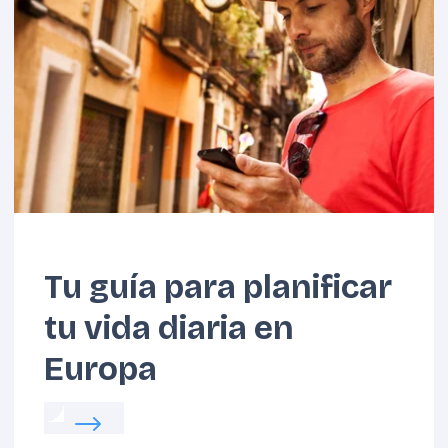
Benelux
Cárpatos
Tu guía para planificar
tu vida diaria en
Europa
Read more about:
Tu guía para planificar tu v