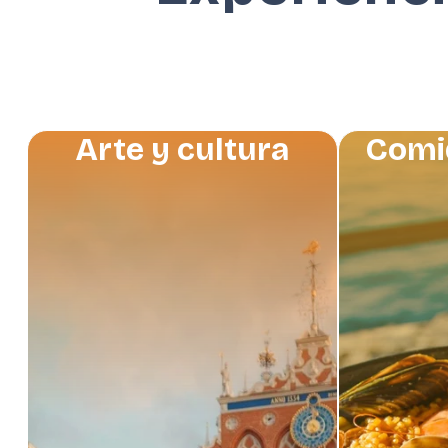
Arte y cultura
Comi