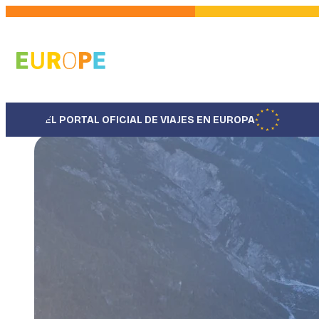
Pasar
al
contenido
principal
EL PORTAL OFICIAL DE VIAJES EN EUROPA