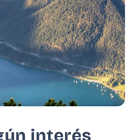
gún interés