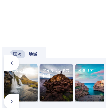
国々
地域
アイスランド
アイルランド共
イタリア
和国
旅行を計画する