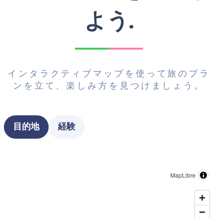
よう.
インタラクティブマップを使って旅のプラ
ンを立て、楽しみ方を見つけましょう。
Type
目的地
経験
MapLibre