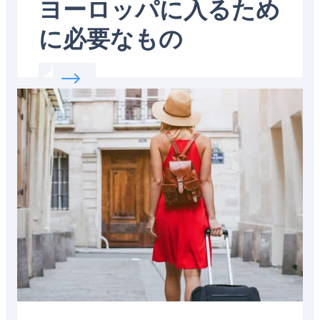
ヨーロッパに入るため
に必要なもの
Read more about:
ヨーロッパに入るために
Featured
image