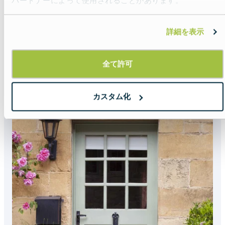
パートナーによって使用されることがあります。
詳細を表示
ヨーロッパ通貨完全ガ
イド
全て許可
Read more about:
ヨーロッパ通貨完全ガイ
カスタム化
Featured
image