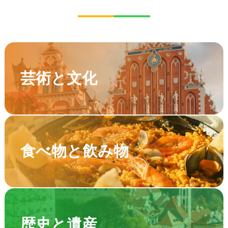
芸術と文化
食べ物と飲み物
歴史と遺産