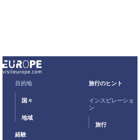
Footer
目的地
Footer
旅行のヒント
First
Second
国々
インスピレーショ
ン
地域
旅行
経験