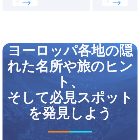
ヨーロッパ各地の隠
れた名所や旅のヒン
ト、
そして必見スポット
を発見しよう