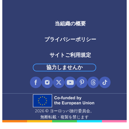
当組織の概要
Footer
Third
プライバシーポリシー
サイトご利用規定
協力しませんか
Facebook
Instagram
X
YouTube
Pinterest
Threads
TikTok
(formerly
Twitter)
2026 © ヨーロッパ旅行委員会。
無断転載・複製を禁じます