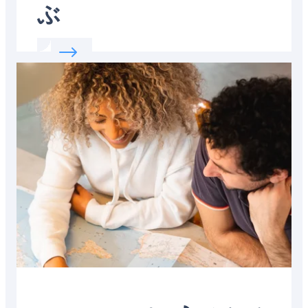
ぶ
Read more about:
社会的慣習について学ぶ
Featured
image