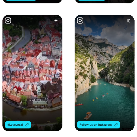
#LoveLocal
Follow us on Instagram