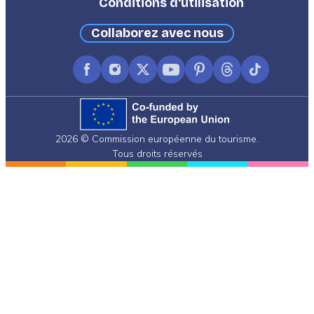
Conditions d'utilisation
Collaborez avec nous
Facebook
Instagram
X
YouTube
Pinterest
Threads
TikTok
(formerly
Twitter)
2026 © Commission européenne du tourisme.
Tous droits réservés