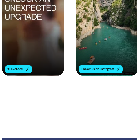
#LoveLocal
Follow us on Instagram