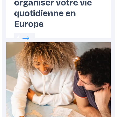
organiser votre vie
quotidienne en
Europe
Read more about:
Votre guide pour organise
Featured
image