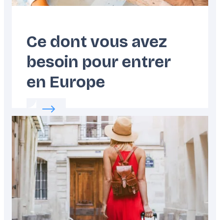
Ce dont vous avez
besoin pour entrer
en Europe
Read more about:
Ce dont vous avez besoin 
Featured
image