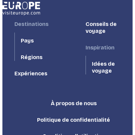
Footer
Destinations
Footer
Conseils de
First
Second
voyage
Pays
Inspiration
Régions
Idées de
voyage
Expériences
À propos de nous
Footer
Third
Politique de confidentialité