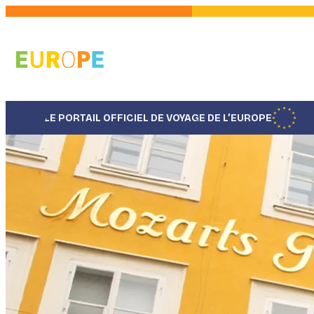
Aller
au
contenu
principal
LE PORTAIL OFFICIEL DE VOYAGE DE L’EUROPE