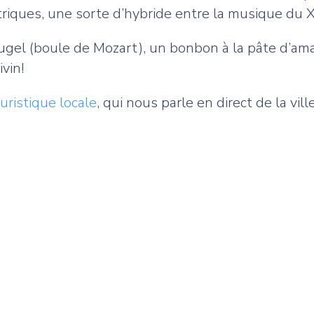
iques, une sorte d’hybride entre la musique du XVI
ugel (boule de Mozart), un bonbon à la pâte d’am
vin!
uristique locale
, qui nous parle en direct de la vi