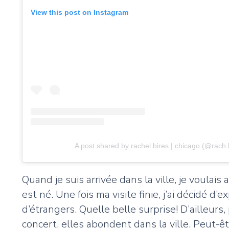
View this post on Instagram
A post shared by rachel bires | chicago (@rach.
Quand je suis arrivée dans la ville, je voulai
est né. Une fois ma visite finie, j’ai décidé 
d’étrangers. Quelle belle surprise! D’ailleurs
concert, elles abondent dans la ville. Peut-