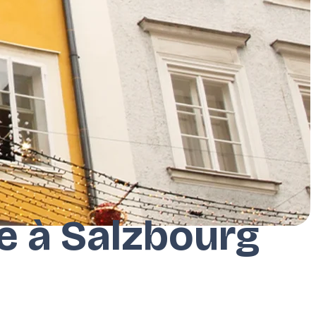
e à Salzbourg