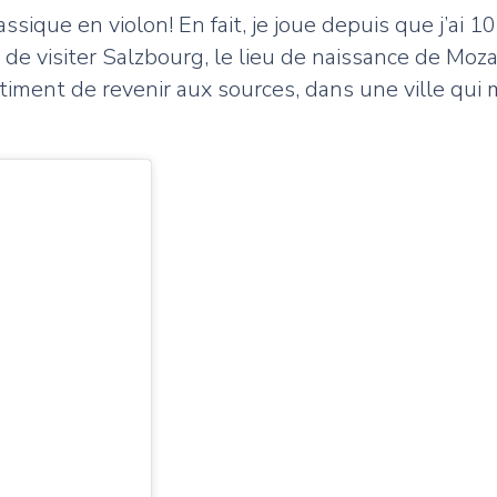
 classique en violon! En fait, je joue depuis que j’
de visiter Salzbourg, le lieu de naissance de Mozart
timent de revenir aux sources, dans une ville qui m