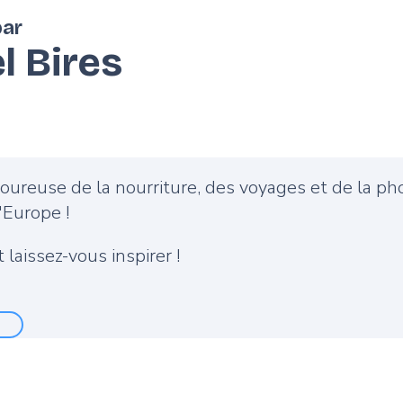
par
l Bires
moureuse de la nourriture, des voyages et de la 
'Europe !
 laissez-vous inspirer !