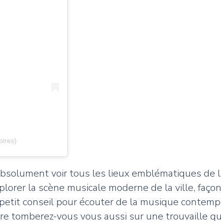
bires)
s absolument voir tous les lieux emblématiques de l
d’explorer la scène musicale moderne de la ville, fa
, petit conseil pour écouter de la musique contempo
être tomberez-vous vous aussi sur une trouvaille q