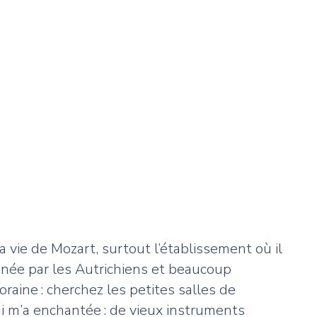
a vie de Mozart, surtout l’établissement où il
çonnée par les Autrichiens et beaucoup
raine : cherchez les petites salles de
ui m’a enchantée : de vieux instruments