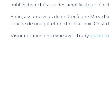
oubliés branchés sur des amplificateurs électr
Enfin, assurez-vous de goûter à une Mozartk
couche de nougat et de chocolat noir. C’est di
Visionnez mon entrevue avec Trudy,
guide to
Remote
video
URL