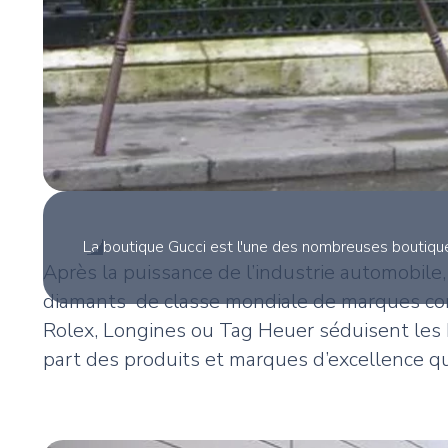
La boutique Gucci est l'une des nombreuses boutique
Après la puissance de l’industrie automobile, 
diamants de classe mondiale de marques comme
Rolex, Longines ou Tag Heuer séduisent les 
part des produits et marques d’excellence qu