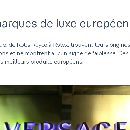
 marques de luxe europée
de, de Rolls Royce à Rolex, trouvent leurs origi
ons et ne montrent aucun signe de faiblesse. Des
es meilleurs produits européens.