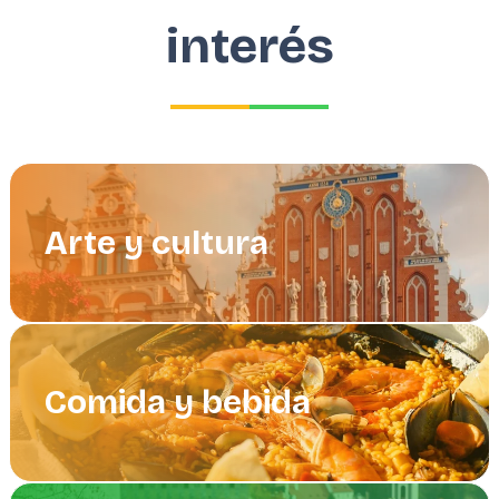
interés
Arte y cultura
Comida y bebida