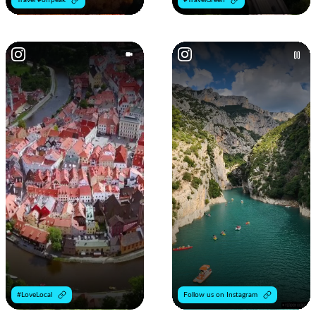
#LoveLocal
Follow us on Instagram