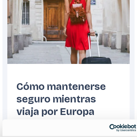
Cómo mantenerse
seguro mientras
viaja por Europa
Read more about:
Cómo mantenerse seguro m
Featured