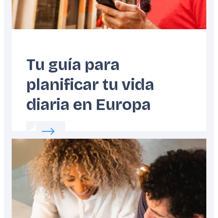
Tu guía para
planificar tu vida
diaria en Europa
Read more about:
Tu guía para planificar tu 
Featured
image