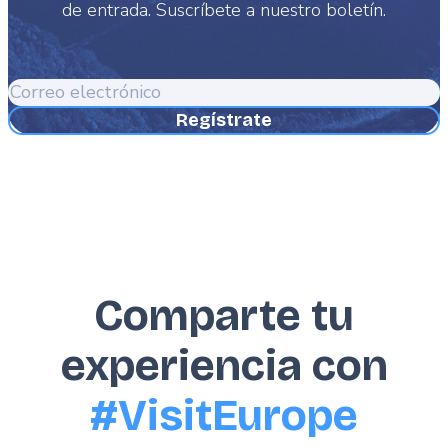
de entrada. Suscríbete a nuestro boletín.
Correo
electrónico
Comparte tu
experiencia con
#VisitEurope