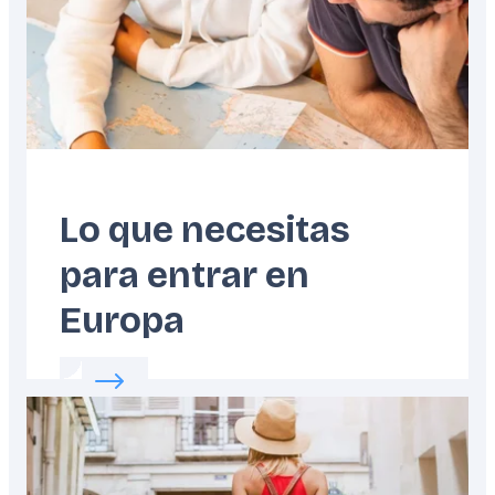
Lo que necesitas
para entrar en
Europa
Read more about:
Lo que necesitas para ent
Featured
image