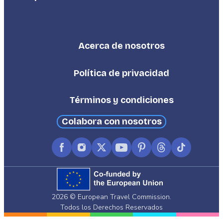
Acerca de nosotros
Footer
Third
Política de privacidad
Términos y condiciones
Colabora con nosotros
Facebook
Instagram
X
YouTube
Pinterest
Threads
TikTok
(formerly
Twitter)
2026 © European Travel Commission.
Todos los Derechos Reservados