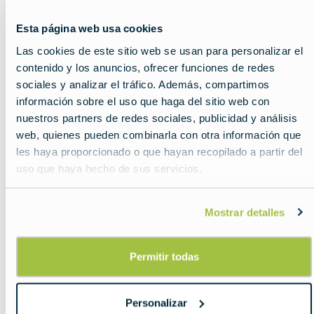
image
Esta página web usa cookies
Las cookies de este sitio web se usan para personalizar el
contenido y los anuncios, ofrecer funciones de redes
sociales y analizar el tráfico. Además, compartimos
información sobre el uso que haga del sitio web con
nuestros partners de redes sociales, publicidad y análisis
web, quienes pueden combinarla con otra información que
les haya proporcionado o que hayan recopilado a partir del
uso que haya hecho de sus servicios.
Mostrar detalles
La guía definitiva de
Permitir todas
las monedas
europeas
Personalizar