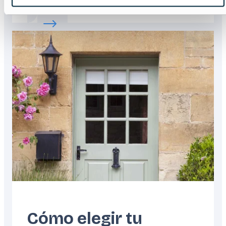
Read more about:
La guía definitiva de las
Featured
image
Cómo elegir tu