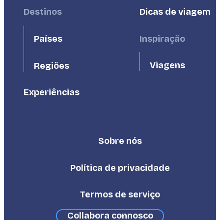
Footer
Destinos
Footer
Dicas de viagem
First
Second
Países
Inspiração
Viagens
Regiões
Experiências
Sobre nós
Footer
Third
Política de privacidade
Termos de serviço
Collabora connosco