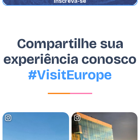
Email
Compartilhe sua
experiência conosco
#VisitEurope