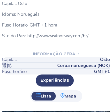
Capital: Oslo
Idioma: Norueguês
Fuso Horário: GMT +1 hora
Site do País: http://www.visitnorway.com/br/
INFORMAÇÃO GERAL:
Capital:
Oslo
通貨:
Coroa norueguesa (NOK)
Fuso horário:
GMT+1
Type
Experiências
Lista
Mapa