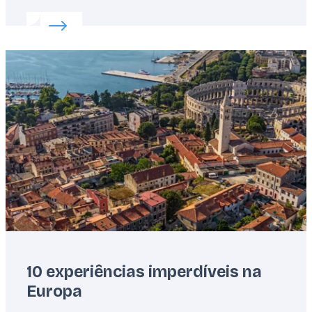
Read more about:
Desvendando a magia do Solstíc
Featured
image
10 experiências imperdíveis na
Europa