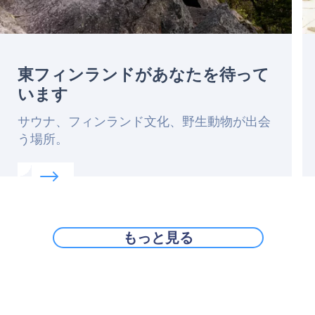
東フィンランドがあなたを待って
います
Lead
サウナ、フィンランド文化、野生動物が出会
う場所。
Read more about:
東フィンランドがあなたを待って
もっと見る