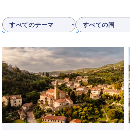
Interests
Country
Featured
image