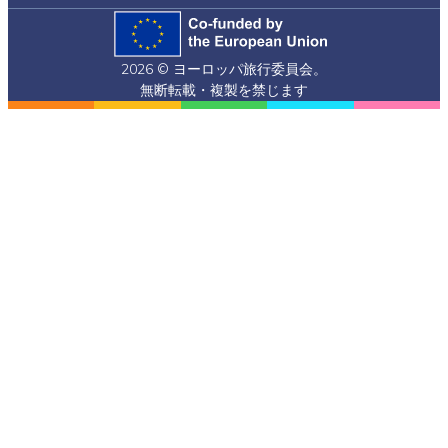
(formerly
Twitter)
2026 © ヨーロッパ旅行委員会。
無断転載・複製を禁じます