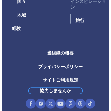
国々
インスピレーショ
ン
地域
旅行
経験
当組織の概要
Footer
Third
プライバシーポリシー
サイトご利用規定
協力しませんか
Facebook
Instagram
X
YouTube
Pinterest
Threads
TikTok