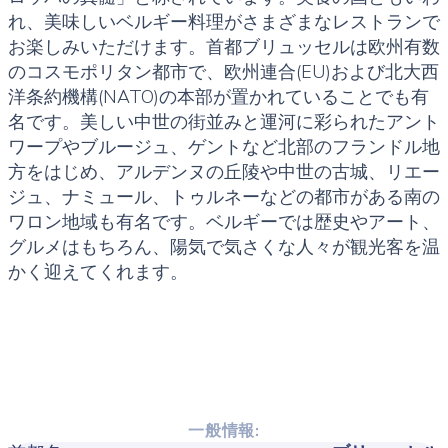
れ、美味しいベルギー料理がさまざまなレストランで
お楽しみいただけます。首都ブリュッセルは欧州有数
のコスモポリタン都市で、欧州連合(EU)および北大西
洋条約機構(NATO)の本部が置かれていることでも有
名です。美しい中世の街並みと運河に彩られたアント
ワープやブルージュ、ゲントなど北部のフランドル地
方をはじめ、アルデンヌの丘陵や中世の古城、リエー
ジュ、ナミュール、トゥルネーなどの都市がある南の
ワロン地域も有名です。ベルギーでは歴史やアート、
グルメはもちろん、陽気で気さくな人々が観光客を温
かく迎えてくれます。
一般情報: