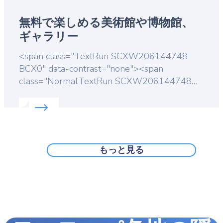
無料で楽しめる美術館や博物館、
ギャラリー
Lead
<span class="TextRun SCXW206144748
BCX0" data-contrast="none"><span
class="NormalTextRun SCXW206144748
BCX0">ヨーロッパにはたくさんの美術館
Read more about:
無料で楽しめる美術館や博物館
</span></span><span class="TextRun
SCXW206144748 BCX0" data-
contrast="none"><span
class="NormalTextRun SCXW206144748
もっと見る
BCX0">や博物館、</span></span><span
class="TextRun SCXW206144748 BCX0"
data-contrast="none"><span
class="NormalTextRun SCXW206144748
BCX0">アートギャラリーがあり</span>
</span><span class="TextRun