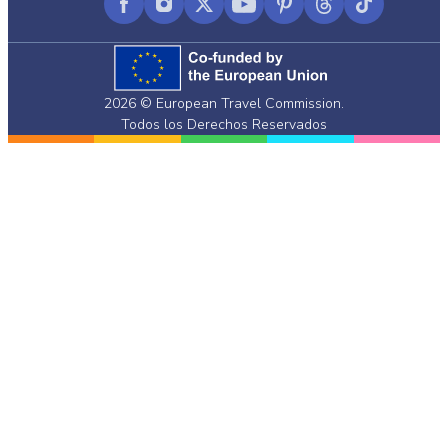
Facebook
Instagram
X
YouTube
Pinterest
Threads
TikTok
(formerly
Twitter)
2026 © European Travel Commission.
Todos los Derechos Reservados