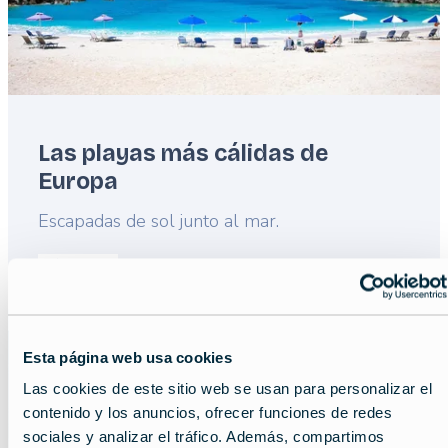
Las playas más cálidas de
Europa
Lead
Escapadas de sol junto al mar.
Read more about:
Las playas más cálidas de Europ
Featured
image
Esta página web usa cookies
Las cookies de este sitio web se usan para personalizar el
contenido y los anuncios, ofrecer funciones de redes
sociales y analizar el tráfico. Además, compartimos