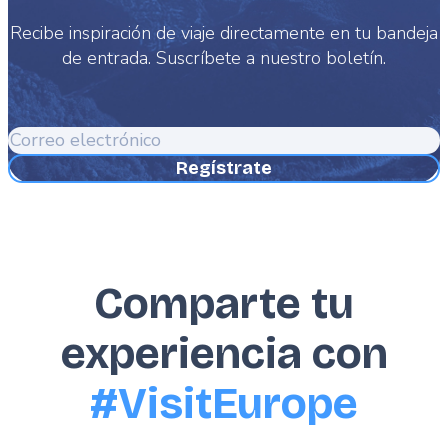
Recibe inspiración de viaje directamente en tu bandeja
de entrada. Suscríbete a nuestro boletín.
Correo
electrónico
Comparte tu
experiencia con
#VisitEurope