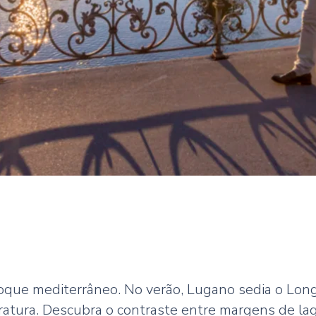
 toque mediterrâneo. No verão,
Lugano sedia o Long
teratura. Descubra o contraste entre margens de l