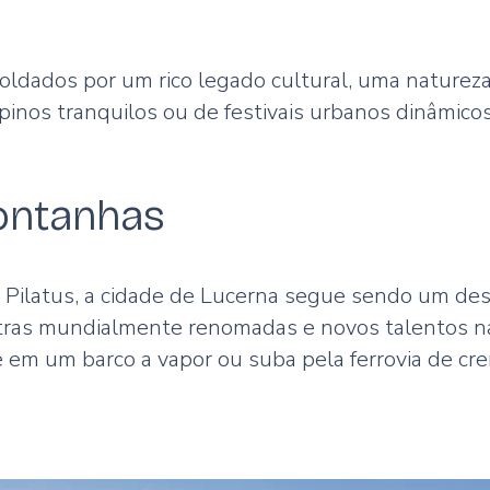
dados por um rico legado cultural, uma natureza 
lpinos tranquilos ou de festivais urbanos dinâmicos
ontanhas
ilatus, a cidade de Lucerna segue sendo um desti
stras mundialmente renomadas e novos talentos na
e em um barco a vapor ou suba pela
ferrovia de c