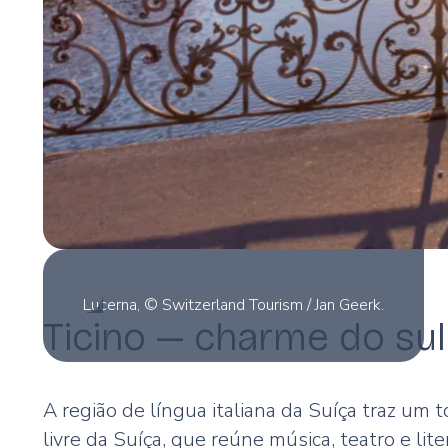
Lucerna, © Switzerland Tourism / Jan Geerk.
Ticino — charme do sul
A região de língua italiana da Suíça traz um
livre da Suíça, que reúne música, teatro e li