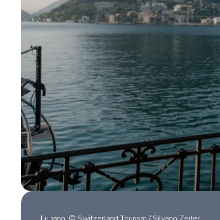
Lugano, © Switzerland Tourism / Silvano Zeiter.