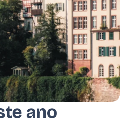
ste ano