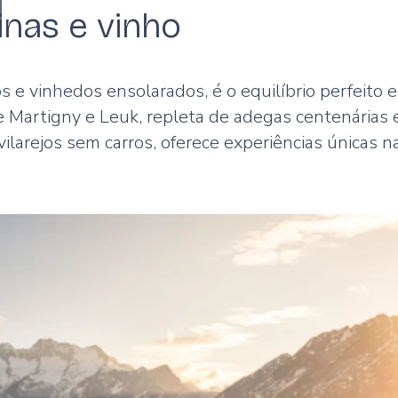
inas e vinho
s e vinhedos ensolarados, é o equilíbrio perfeito 
 Martigny e Leuk, repleta de adegas centenárias 
ilarejos sem carros, oferece experiências únicas