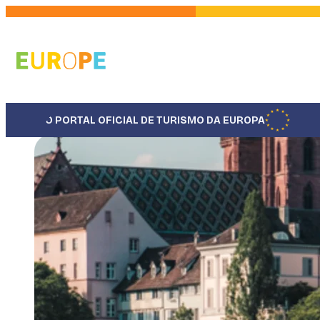
Pular
para
o
conteúdo
principal
O PORTAL OFICIAL DE TURISMO DA EUROPA