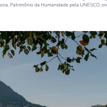
nzona, Patrimônio da Humanidade pela UNESCO, ond