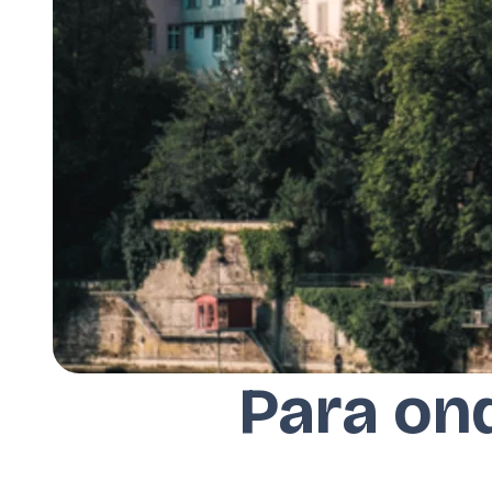
Para ond