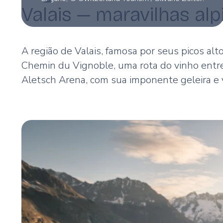
Valais — maravilhas alp
A região de Valais, famosa por seus picos alto
Chemin du Vignoble, uma rota do vinho entre
Aletsch Arena, com sua imponente geleira e v