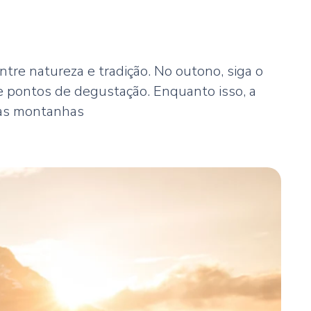
entre natureza e tradição. No outono, siga o
e pontos de degustação. Enquanto isso, a
 nas montanhas