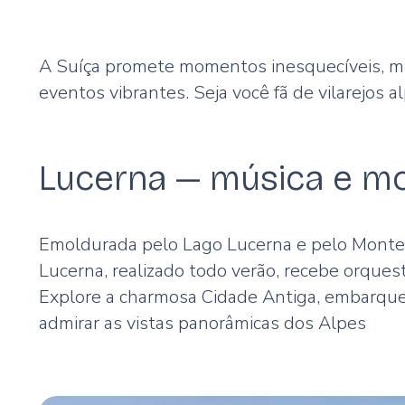
A Suíça promete momentos inesquecíveis, mol
eventos vibrantes. Seja você fã de vilarejos a
Lucerna — música e m
Emoldurada pelo Lago Lucerna e pelo Monte P
Lucerna, realizado todo verão, recebe orque
Explore a charmosa Cidade Antiga, embarqu
admirar as vistas panorâmicas dos Alpes