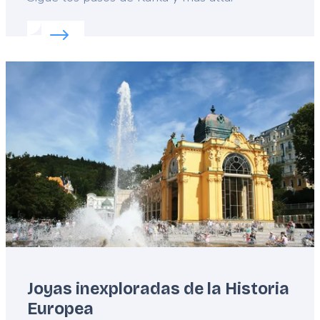
Read more about:
Viaje literario checo
Featured
image
Joyas inexploradas de la Historia
Europea