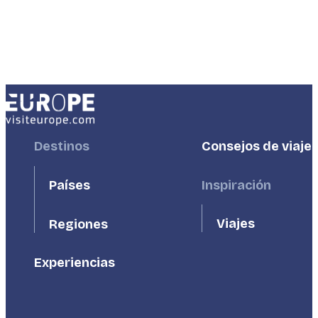
Footer
Destinos
Footer
Consejos de viaje
First
Second
Países
Inspiración
Viajes
Regiones
Experiencias