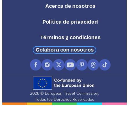
Acerca de nosotros
Footer
Third
Política de privacidad
Términos y condiciones
Colabora con nosotros
Facebook
Instagram
X
YouTube
Pinterest
Threads
TikTok
(formerly
Twitter)
2026 © European Travel Commission.
Todos los Derechos Reservados