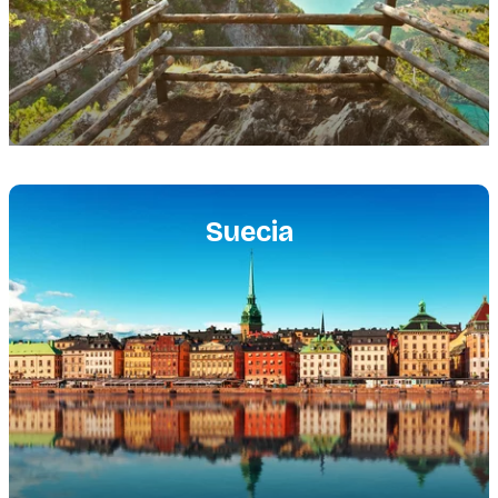
Featured
image
Suecia