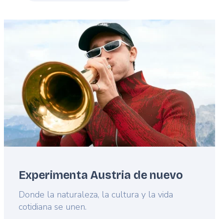
Featured
image
Experimenta Austria de nuevo
Lead
Donde la naturaleza, la cultura y la vida
cotidiana se unen.