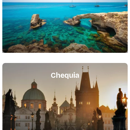
Featured
image
Chequia