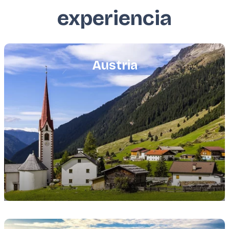
experiencia
Featured
image
Austria
Featured