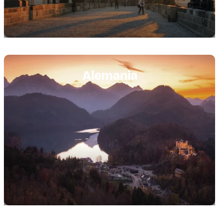
Featured
image
Alemania