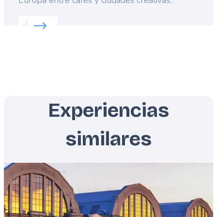
Read more about:
Ciudades creativas de Europa con
Experiencias
similares
Featured
image