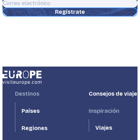
Correo
electrónico
Footer
Destinos
Footer
Consejos de viaje
First
Second
Países
Inspiración
Viajes
Regiones