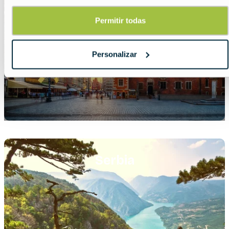
Permitir todas
Personalizar
Featured
image
Serbia