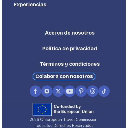
Experiencias
Acerca de nosotros
Footer
Third
Política de privacidad
Términos y condiciones
Colabora con nosotros
Facebook
Instagram
X
YouTube
Pinterest
Threads
TikTok
(formerly
Twitter)
2026 © European Travel Commission.
Todos los Derechos Reservados