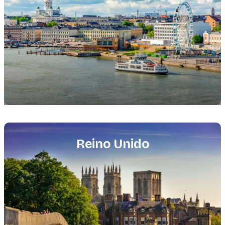
Featured
image
Reino Unido