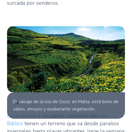
surcada por senderos.
El paisaje de la isla de Gozo, en Malta, está lleno de
valles, arroyos y exuberante vegetación.
Escandinavia
y los países ribereños del
mar
Báltico
tienen un terreno que va desde paraísos
invernales hasta playas vibrantes. Inicie la semana