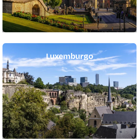
Featured
image
Luxemburgo