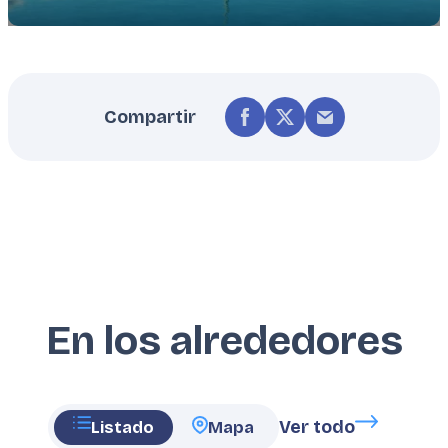
Compartir
En los alrededores
Ver todo
Listado
Mapa