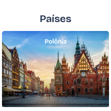
Países
Featured
image
Polônia