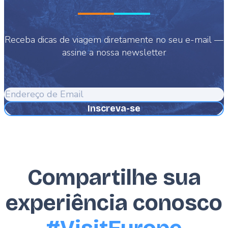
Receba dicas de viagem diretamente no seu e-mail —
assine a nossa newsletter
Endereço
de
Email
Compartilhe sua
experiência conosco