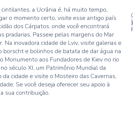
intilantes, a Ucrânia é, há muito tempo,
ar o momento certo, visite esse antigo país
tidão dos Cárpatos, onde você encontrará
as pradarias. Passeie pelas margens do Mar
 Na inovadora cidade de Lviv, visite galerias e
borscht e bolinhos de batata de dar água na
re o Monumento aos Fundadores de Kiev no rio
 no século XI, um Patrimônio Mundial da
da cidade e visite o Mosteiro das Cavernas,
de. Se você deseja oferecer seu apoio à
 a sua contribuição.