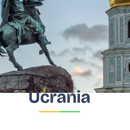
Ucrânia