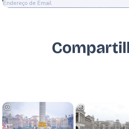
Endereço
de
Email
Compartil