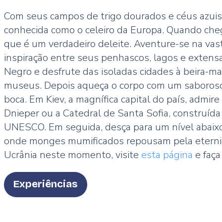
Com seus campos de trigo dourados e céus azuis c
conhecida como o celeiro da Europa. Quando cheg
que é um verdadeiro deleite. Aventure-se na vas
inspiração entre seus penhascos, lagos e extens
Negro e desfrute das isoladas cidades à beira-mar.
museus. Depois aqueça o corpo com um saboroso 
boca. Em Kiev, a magnífica capital do país, admi
Dnieper ou a Catedral de Santa Sofia, construída
UNESCO. Em seguida, desça para um nível abaixo 
onde monges mumificados repousam pela eternida
Ucrânia neste momento, visite
esta página
e faça
Type
Experiências