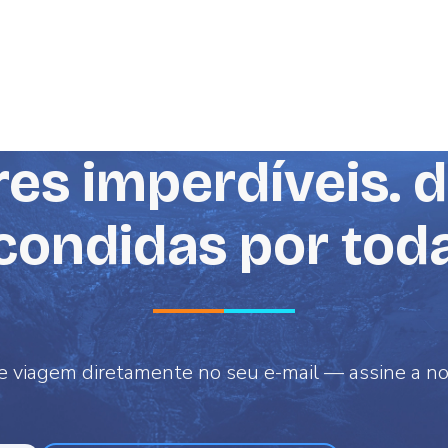
es imperdíveis. 
scondidas por tod
e viagem diretamente no seu e-mail — assine a n