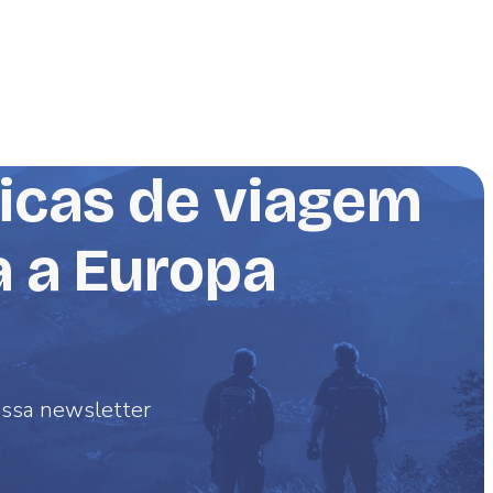
dicas de viagem
a a Europa
ossa newsletter