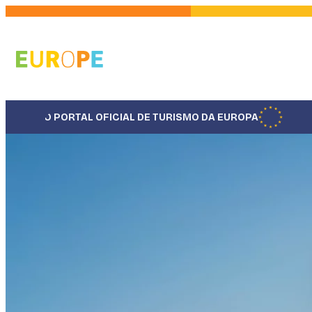
Pular
para
o
conteúdo
principal
O PORTAL OFICIAL DE TURISMO DA EUROPA