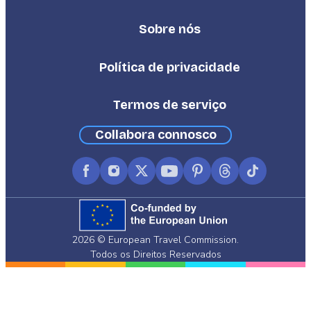
Sobre nós
Footer
Third
Política de privacidade
Termos de serviço
Collabora connosco
Facebook
Instagram
X
YouTube
Pinterest
Threads
TikTok
(formerly
Twitter)
2026 © European Travel Commission.
Todos os Direitos Reservados