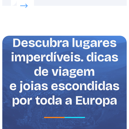
Read more about:
Pegue ondas, sol e praia
Descubra lugares
imperdíveis. dicas
de viagem
e joias escondidas
por toda a Europa