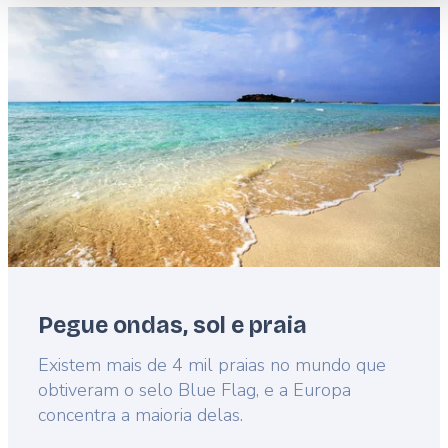
Featured
image
Pegue ondas, sol e praia
Lead
Existem mais de 4 mil praias no mundo que
obtiveram o selo Blue Flag, e a Europa
concentra a maioria delas.