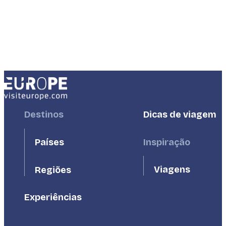
Footer
Destinos
Footer
Dicas de viagem
First
Second
Países
Inspiração
Viagens
Regiões
Experiências