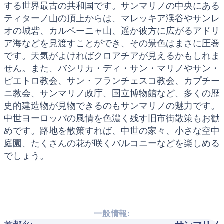
する世界最古の共和国です。サンマリノの中央にある
ティターノ山の頂上からは、マレッキア渓谷やサンレ
オの城砦、カルペーニャ山、遥か彼方に広がるアドリ
ア海などを見渡すことができ、その景色はまさに圧巻
です。天気がよければクロアチアが見えるかもしれま
せん。また、バシリカ・ディ・サン・マリノやサン・
ピエトロ教会、サン・フランチェスコ教会、カプチー
ニ教会、サンマリノ政庁、国立博物館など、多くの歴
史的建造物が見物できるのもサンマリノの魅力です。
中世ヨーロッパの風情を色濃く残す旧市街散策もお勧
めです。路地を散策すれば、中世の家々、小さな空中
庭園、たくさんの花が咲くバルコニーなどを楽しめる
でしょう。
一般情報: