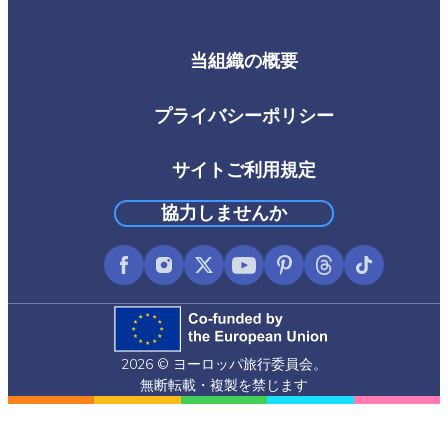
当組織の概要
Footer
Third
プライバシーポリシー
サイトご利用規定
協力しませんか
Facebook
Instagram
X
YouTube
Pinterest
Threads
TikTok
(formerly
Twitter)
2026 © ヨーロッパ旅行委員会。
無断転載・複製を禁じます