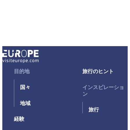
Footer
目的地
Footer
旅行のヒント
First
Second
国々
インスピレーショ
ン
地域
旅行
経験