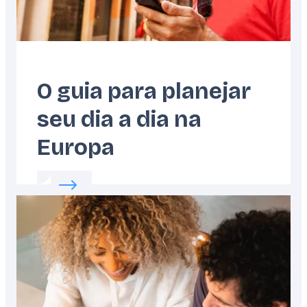
O guia para planejar
seu dia a dia na
Europa
Read more about:
O guia para planejar seu d
Featured
image