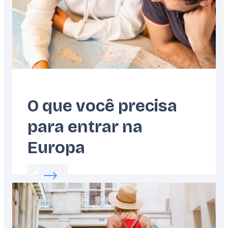
O que você precisa
para entrar na
Europa
Read more about:
O que você precisa para e
Featured
image