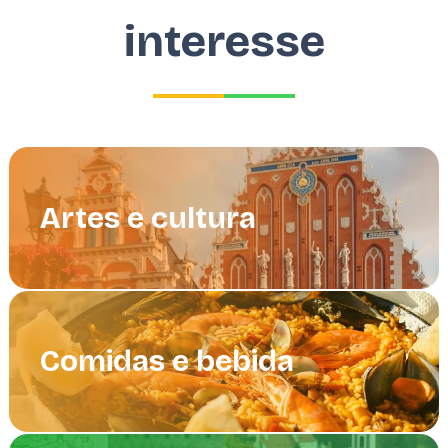
interesse
Artes e cultura
Comidas e bebida