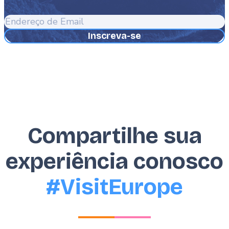
Endereço
de
Email
Compartilhe sua
experiência conosco
#VisitEurope