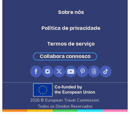
Sobre nós
Footer
Third
Política de privacidade
Termos de serviço
Collabora connosco
Facebook
Instagram
X
YouTube
Pinterest
Threads
TikTok
(formerly
Twitter)
2026 © European Travel Commission.
Todos os Direitos Reservados