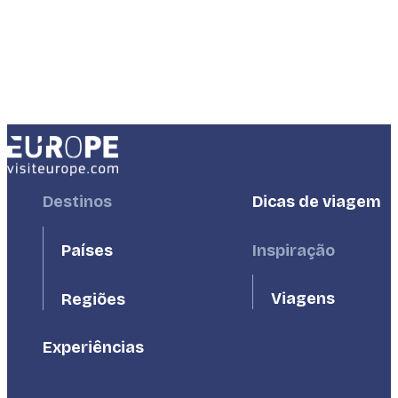
Footer
Destinos
Footer
Dicas de viagem
First
Second
Países
Inspiração
Viagens
Regiões
Experiências