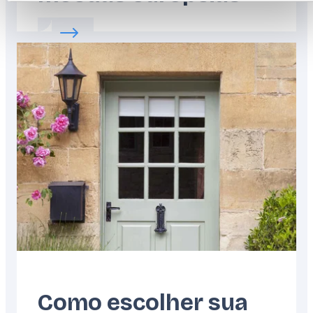
Read more about:
O guia para o ajudar a c
Featured
image
Como escolher sua