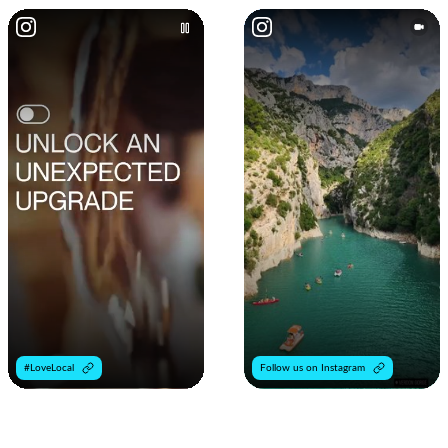
#LoveLocal
Follow us on Instagram