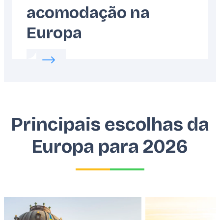
acomodação na
Europa
Read more about:
Como escolher sua acomo
Principais escolhas da
Europa para 2026