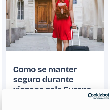
Como se manter
seguro durante
viagens pela Europa
Read more about:
Como se manter seguro du
Featured