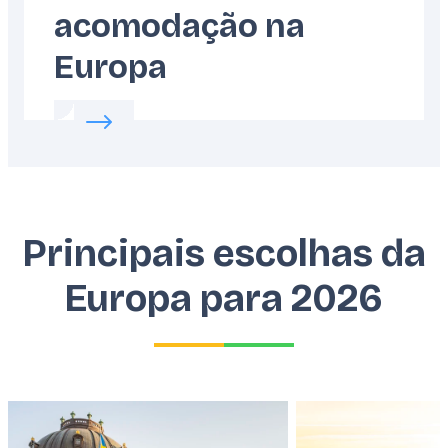
acomodação na
Europa
Read more about:
Como escolher sua acomo
Principais escolhas da
Europa para 2026