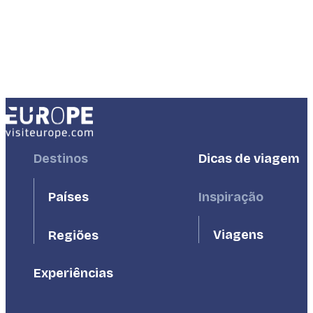
Footer
Destinos
Footer
Dicas de viagem
First
Second
Países
Inspiração
Viagens
Regiões
Experiências