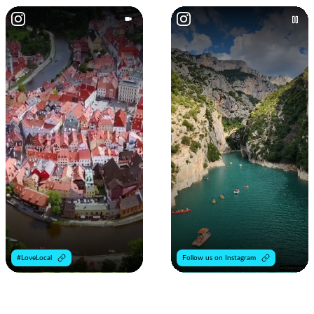
#LoveLocal
Follow us on Instagram