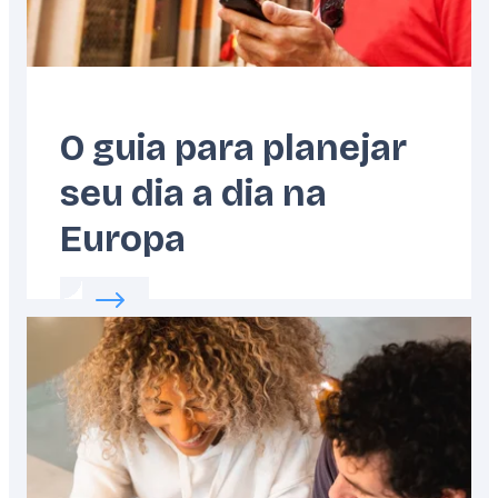
O guia para planejar
seu dia a dia na
Europa
Read more about:
O guia para planejar seu d
Featured
image