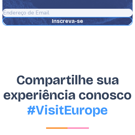
Endereço
de
Email
Compartilhe sua
experiência conosco
#VisitEurope