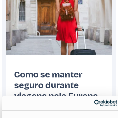
Como se manter
seguro durante
viagens pela Europa
Read more about:
Como se manter seguro du
Featured