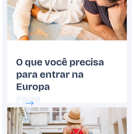
O que você precisa
para entrar na
Europa
Read more about:
O que você precisa para e
Featured
image