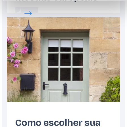
Read more about:
O guia para o ajudar a c
Featured
image
Como escolher sua