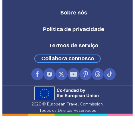
Sobre nós
Footer
Third
Política de privacidade
Termos de serviço
Collabora connosco
Facebook
Instagram
X
YouTube
Pinterest
Threads
TikTok
(formerly
Twitter)
2026 © European Travel Commission.
Todos os Direitos Reservados