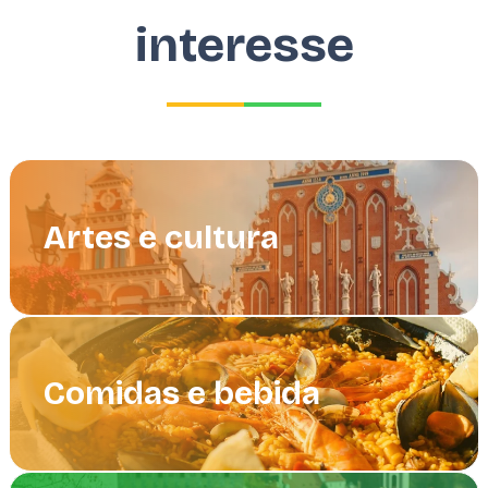
interesse
Artes e cultura
Comidas e bebida