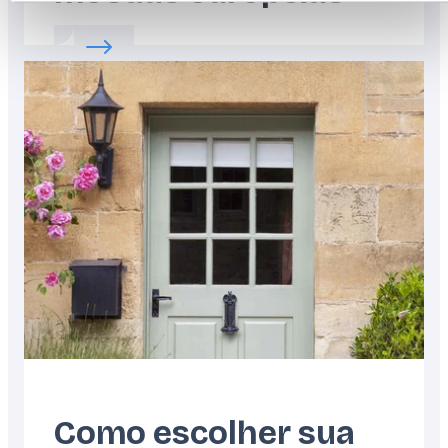
Read more about:
O guia para o ajudar a c
Featured
image
Como escolher sua