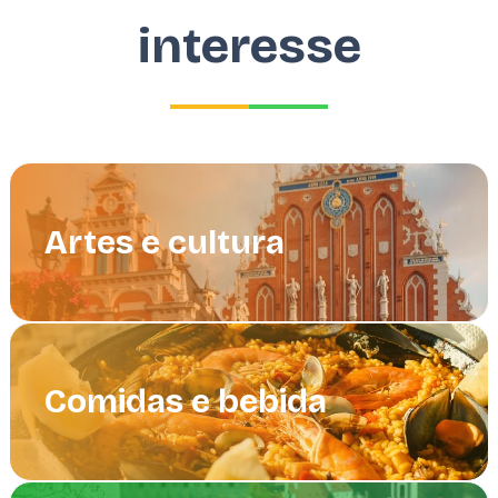
interesse
Artes e cultura
Comidas e bebida