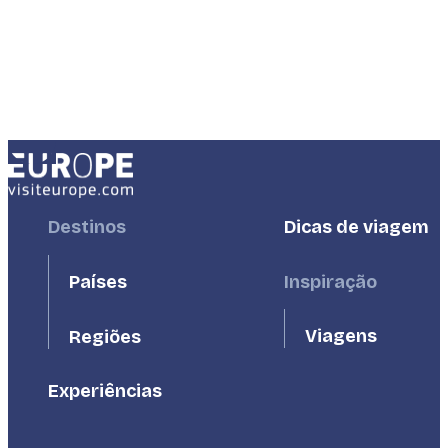
Footer
Destinos
Footer
Dicas de viagem
First
Second
Países
Inspiração
Viagens
Regiões
Experiências