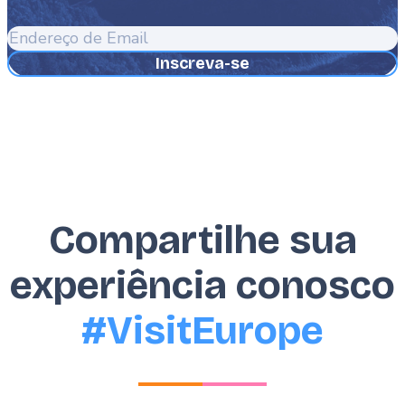
Endereço
de
Email
Compartilhe sua
experiência conosco
#VisitEurope