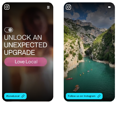
#LoveLocal
Follow us on Instagram