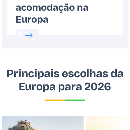
acomodação na
Europa
Read more about:
Como escolher sua acomo
Principais escolhas da
Europa para 2026