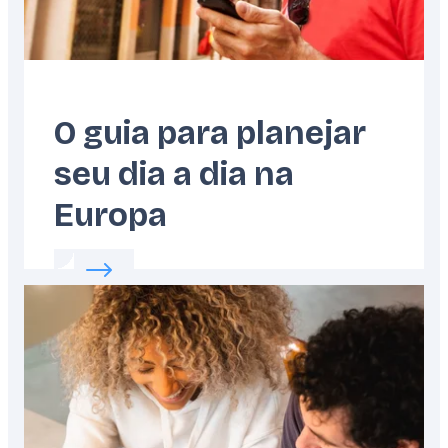
O guia para planejar
seu dia a dia na
Europa
Read more about:
O guia para planejar seu d
Featured
image