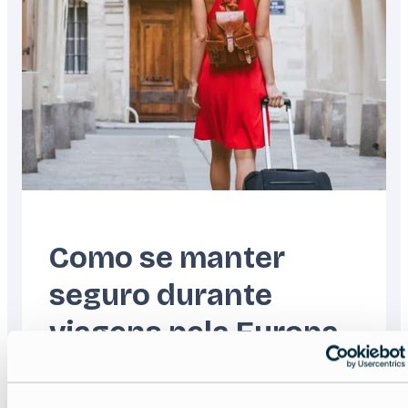
Como se manter
seguro durante
viagens pela Europa
Read more about:
Como se manter seguro du
Featured