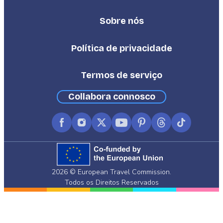
Sobre nós
Footer
Third
Política de privacidade
Termos de serviço
Collabora connosco
Facebook
Instagram
X
YouTube
Pinterest
Threads
TikTok
(formerly
Twitter)
2026 © European Travel Commission.
Todos os Direitos Reservados