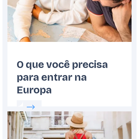
O que você precisa
para entrar na
Europa
Read more about:
O que você precisa para e
Featured
image