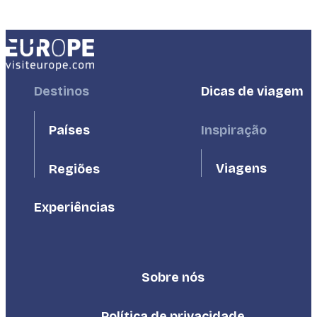
Footer
Destinos
Footer
Dicas de viagem
First
Second
Países
Inspiração
Viagens
Regiões
Experiências
Sobre nós
Footer
Third
Política de privacidade