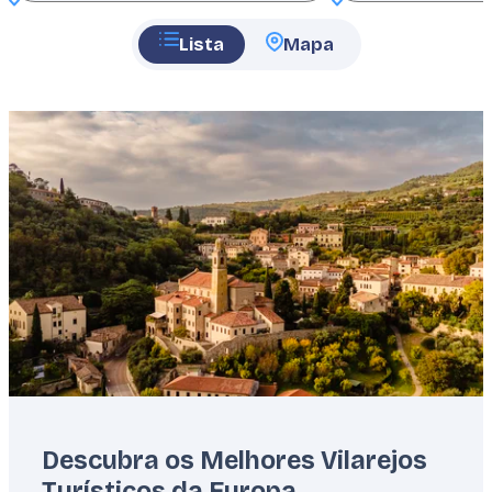
Lista
Mapa
Featured
image
Descubra os Melhores Vilarejos
Turísticos da Europa