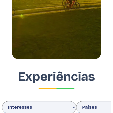
Experiências
Interests
Country