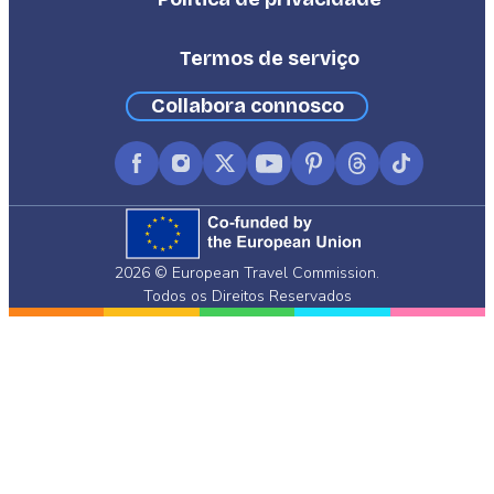
Termos de serviço
Collabora connosco
Facebook
Instagram
X
YouTube
Pinterest
Threads
TikTok
(formerly
Twitter)
2026 © European Travel Commission.
Todos os Direitos Reservados