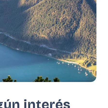
gún interés