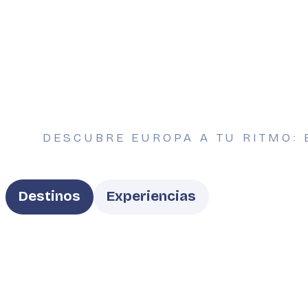
DESCUBRE EUROPA A TU RITMO: 
Type
Destinos
Experiencias