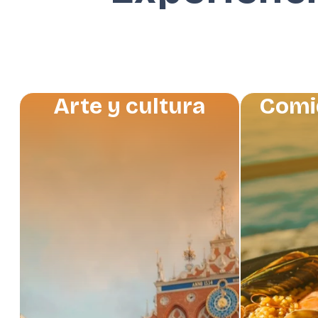
Arte y cultura
Comi