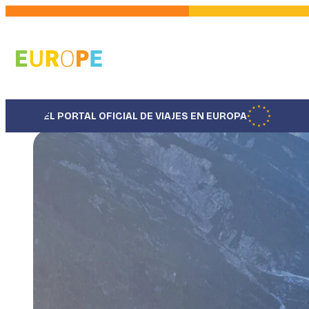
Pasar
al
contenido
principal
EL PORTAL OFICIAL DE VIAJES EN EUROPA