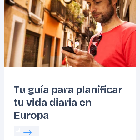
Tu guía para planificar
tu vida diaria en
Europa
Read more about:
Tu guía para planificar tu v