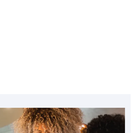
Featured
image