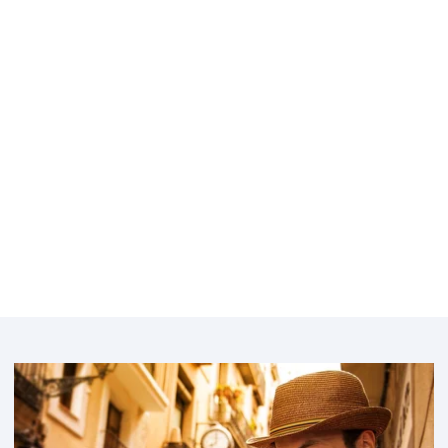
Featured
image