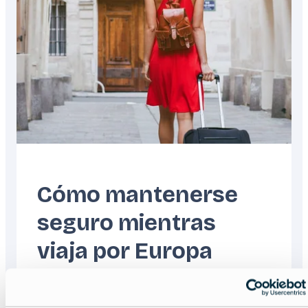
Cómo mantenerse
seguro mientras
viaja por Europa
Read more about:
Cómo mantenerse seguro m
Featured