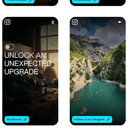
#LoveLocal
Follow us on Instagram