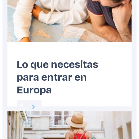
Lo que necesitas
para entrar en
Europa
Read more about:
Lo que necesitas para ent
Featured
image