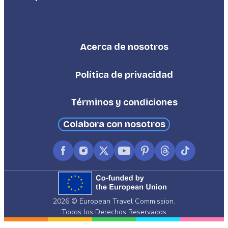
Acerca de nosotros
Footer
Third
Política de privacidad
Términos y condiciones
Colabora con nosotros
Facebook
Instagram
X
YouTube
Pinterest
Threads
TikTok
(formerly
Twitter)
2026 © European Travel Commission.
Todos los Derechos Reservados