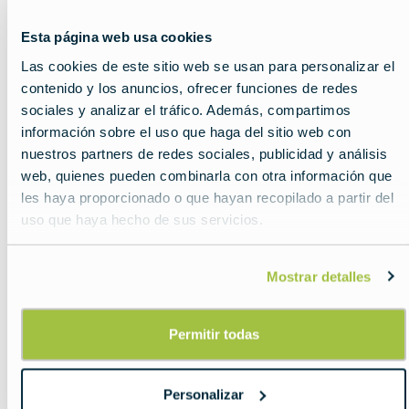
image
Esta página web usa cookies
Las cookies de este sitio web se usan para personalizar el
contenido y los anuncios, ofrecer funciones de redes
sociales y analizar el tráfico. Además, compartimos
información sobre el uso que haga del sitio web con
nuestros partners de redes sociales, publicidad y análisis
web, quienes pueden combinarla con otra información que
les haya proporcionado o que hayan recopilado a partir del
uso que haya hecho de sus servicios.
Mostrar detalles
La guía definitiva de
Permitir todas
las monedas
europeas
Personalizar