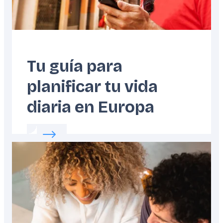
Tu guía para
planificar tu vida
diaria en Europa
Read more about:
Tu guía para planificar tu 
Featured
image