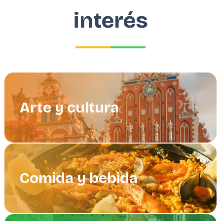
interés
Arte y cultura
Comida y bebida