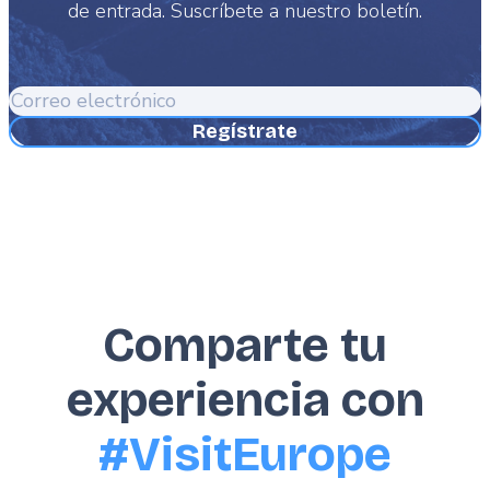
de entrada. Suscríbete a nuestro boletín.
Correo
electrónico
Comparte tu
experiencia con
#VisitEurope