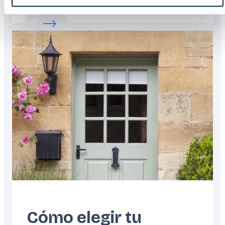
Read more about:
La guía definitiva de las
Featured
image
Cómo elegir tu