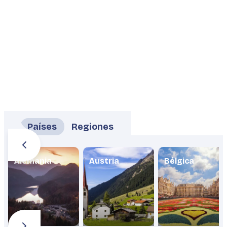
Países
Regiones
Alemania
Austria
Bélgica
Guía práctica para